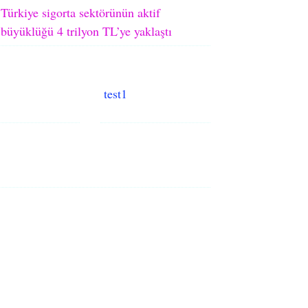
Türkiye sigorta sektörünün aktif
büyüklüğü 4 trilyon TL’ye yaklaştı
test1