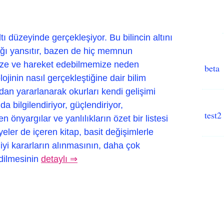
ltı düzeyinde gerçekleşiyor. Bu bilincin altını
lığı yansıtır, bazen de hiç memnun
e ve hareket edebilmemize neden
beta
lojinin nasıl gerçekleştiğine dair bilim
dan yararlanarak okurları kendi gelişimi
 bilgilendiriyor, güçlendiriyor,
test2
önyargılar ve yanlılıkların özet bir listesi
yeler de içeren kitap, basit değişimlerle
yi kararların alınmasının, daha çok
dilmesinin
detaylı ⇒