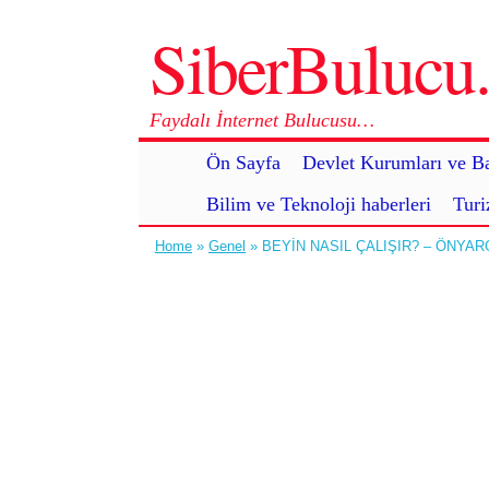
SiberBuluc
Faydalı İnternet Bulucusu…
Ön Sayfa
Devlet Kurumları ve Ba
Bilim ve Teknoloji haberleri
Turi
Home
»
Genel
» BEYİN NASIL ÇALIŞIR? – ÖNYA