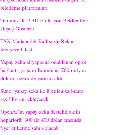
biletleme platformları
Temmuz’da ABD Enflasyon Beklentileri
Düşüş Gösterdi
TSX Madencilik Rallisi ile Rekor
Seviyeye Ulaştı
Yapay zeka altyapısına odaklanan optik
bağlantı girişimi Lumilens, 700 milyon
doların üzerinde yatırım aldı
Suno, yapay zeka ile üretilen şarkılara
ses filigranı ekleyecek
OpenAI’ın yapay zeka destekli akıllı
hoparlörü, 300 ila 400 dolar arasında
fiyat etiketine sahip olacak