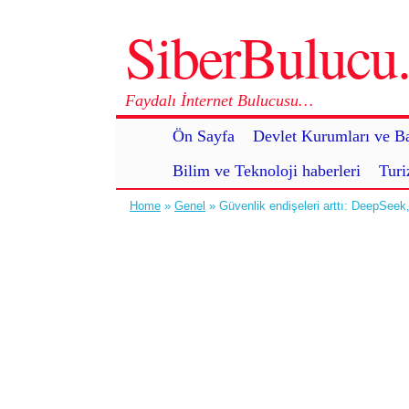
SiberBuluc
Faydalı İnternet Bulucusu…
Ön Sayfa
Devlet Kurumları ve Ba
Bilim ve Teknoloji haberleri
Turi
Home
»
Genel
» Güvenlik endişeleri arttı: DeepSeek, 