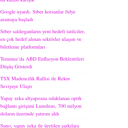
Google uyardı. Siber korsanlar fidye
aramaya başladı
Siber saldırganların yeni hedefi tatilciler,
en çok hedef alınan sektörler ulaşım ve
biletleme platformları
Temmuz’da ABD Enflasyon Beklentileri
Düşüş Gösterdi
TSX Madencilik Rallisi ile Rekor
Seviyeye Ulaştı
Yapay zeka altyapısına odaklanan optik
bağlantı girişimi Lumilens, 700 milyon
doların üzerinde yatırım aldı
Suno, yapay zeka ile üretilen şarkılara