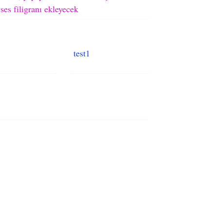
ses filigranı ekleyecek
test1