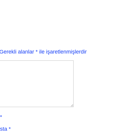
Gerekli alanlar
*
ile işaretlenmişlerdir
*
sta
*