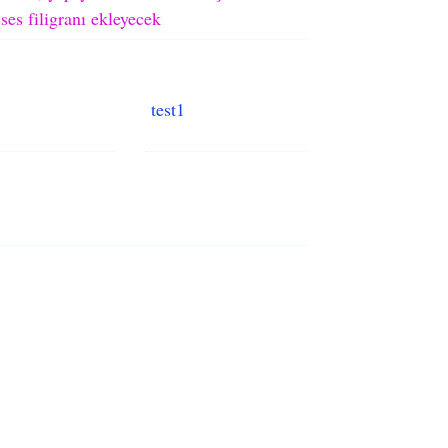
ses filigranı ekleyecek
test1