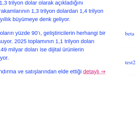
1,3 trilyon dolar olarak açıkladığını
rakamlarının 1,3 trilyon dolardan 1,4 trilyon
 yıllık büyümeye denk geliyor.
beta
oların yüzde 90’ı, geliştiricilerin herhangi bir
yor. 2025 toplamının 1,1 trilyon doları
49 milyar doları ise dijital ürünlerin
yor.
test2
alandırma ve satışlarından elde ettiği
detaylı ⇒