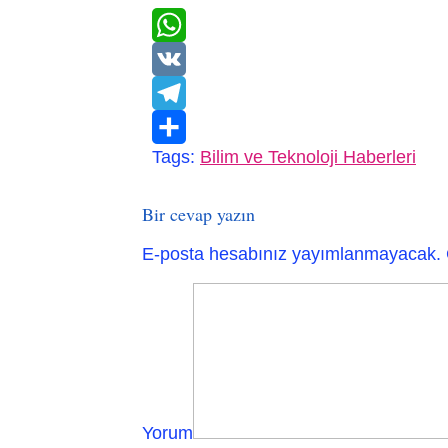
WhatsApp
VK
Telegram
Tags:
Bilim ve Teknoloji Haberleri
Paylaş
Bir cevap yazın
E-posta hesabınız yayımlanmayacak.
Yorum