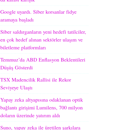
Google uyardı. Siber korsanlar fidye
aramaya başladı
Siber saldırganların yeni hedefi tatilciler,
en çok hedef alınan sektörler ulaşım ve
biletleme platformları
Temmuz’da ABD Enflasyon Beklentileri
Düşüş Gösterdi
TSX Madencilik Rallisi ile Rekor
Seviyeye Ulaştı
Yapay zeka altyapısına odaklanan optik
bağlantı girişimi Lumilens, 700 milyon
doların üzerinde yatırım aldı
Suno, yapay zeka ile üretilen şarkılara