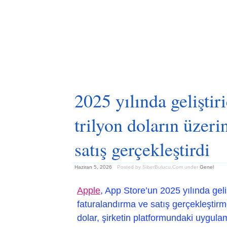
2025 yılında geliştir
trilyon doların üzer
satış gerçekleştirdi
Haziran 5, 2026
Posted by SiberBulucu.Com
under
Genel
Apple
, App Store’un 2025 yılında geliş
faturalandırma ve satış gerçekleştirme
dolar, şirketin platformundaki uygulam