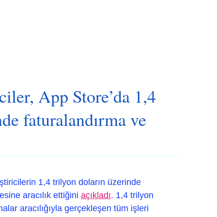
iciler, App Store’da 1,4
inde faturalandırma ve
tiricilerin 1,4 trilyon doların üzerinde
sine aracılık ettiğini
açıkladı
. 1,4 trilyon
alar aracılığıyla gerçekleşen tüm işleri