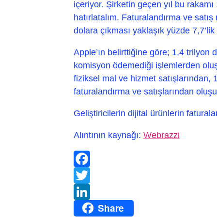
içeriyor. Şirketin geçen yıl bu rakamı 
hatırlatalım. Faturalandırma ve satış 
dolara çıkması yaklaşık yüzde 7,7’lik
Apple’ın belirttiğine göre; 1,4 trilyon d
komisyon ödemediği işlemlerden oluşu
fiziksel mal ve hizmet satışlarından, 1
faturalandırma ve satışlarından oluşu
Geliştiricilerin dijital ürünlerin fatur
Alıntının kaynağı:
Webrazzi
Facebook
Twitter
Share
LinkedIn