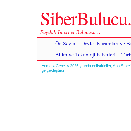
SiberBuluc
Faydalı İnternet Bulucusu…
Ön Sayfa
Devlet Kurumları ve Ba
Bilim ve Teknoloji haberleri
Turi
Home
»
Genel
» 2025 yılında geliştiriciler, App Store
gerçekleştirdi