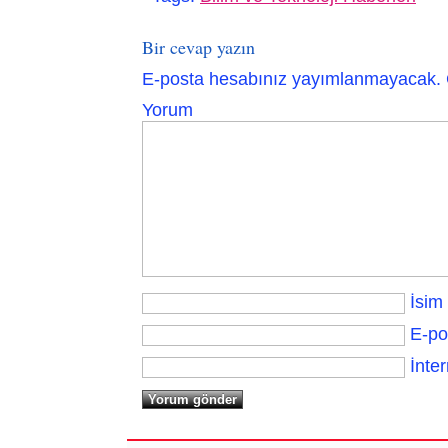
Bir cevap yazın
E-posta hesabınız yayımlanmayacak.
Yorum
İsim
E-po
İnter