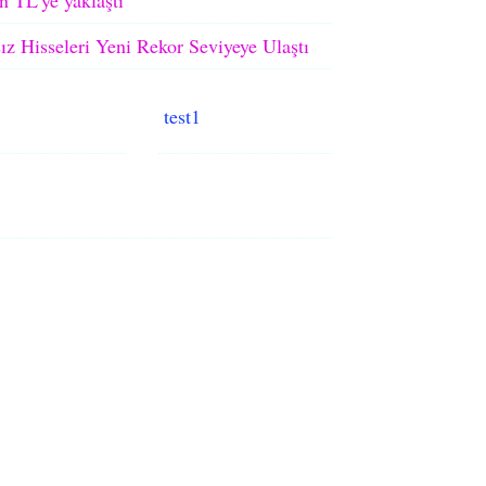
ız Hisseleri Yeni Rekor Seviyeye Ulaştı
test1