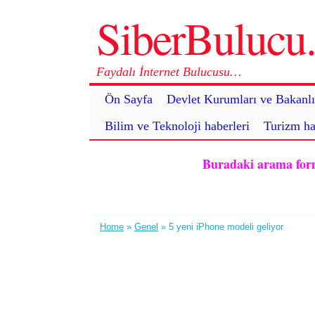
SiberBuluc
Faydalı İnternet Bulucusu…
Ön Sayfa
Devlet Kurumları ve Bakanlı
Bilim ve Teknoloji haberleri
Turizm ha
Buradaki arama formu 
Home
»
Genel
» 5 yeni iPhone modeli geliyor