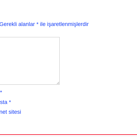
Gerekli alanlar
*
ile işaretlenmişlerdir
*
sta
*
net sitesi