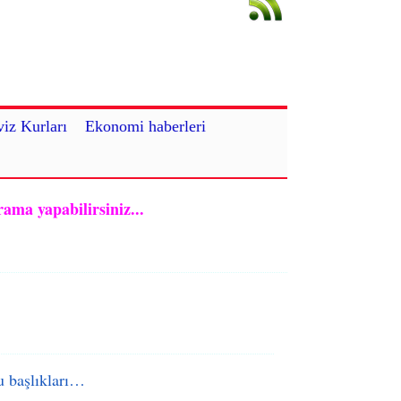
iz Kurları
Ekonomi haberleri
rama yapabilirsiniz...
 başlıkları…