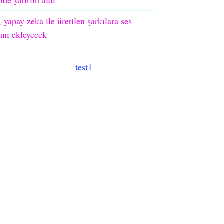
 yapay zeka ile üretilen şarkılara ses
ranı ekleyecek
test1