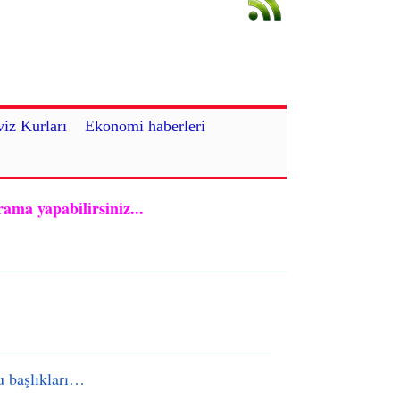
iz Kurları
Ekonomi haberleri
rama yapabilirsiniz...
 başlıkları…