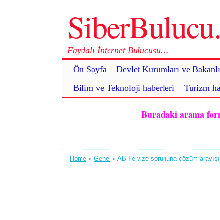
SiberBuluc
Faydalı İnternet Bulucusu…
Ön Sayfa
Devlet Kurumları ve Bakanlı
Bilim ve Teknoloji haberleri
Turizm ha
Buradaki arama formu 
Home
»
Genel
» AB İle vize sorununa çözüm arayışı: