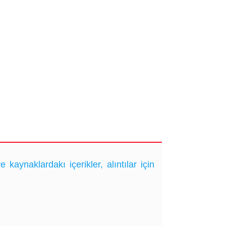
ynaklardakı içerikler, alıntılar için