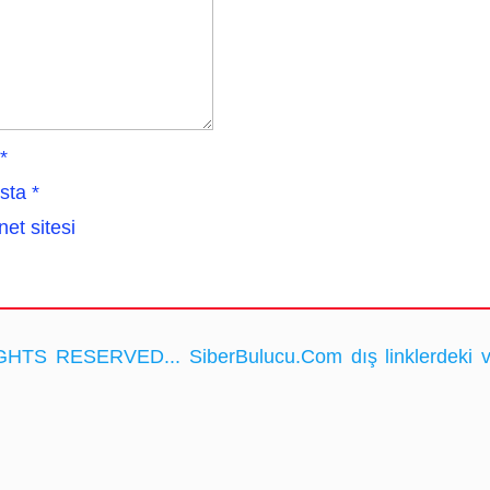
*
sta
*
net sitesi
HTS RESERVED... SiberBulucu.Com dış linklerdeki ve ka