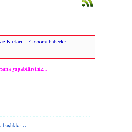
iz Kurları
Ekonomi haberleri
rama yapabilirsiniz...
 başlıkları…