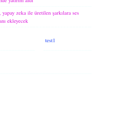
 yapay zeka ile üretilen şarkılara ses
ranı ekleyecek
test1