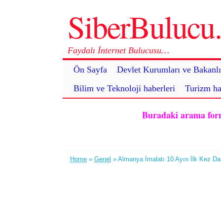
SiberBuluc
Faydalı İnternet Bulucusu…
Ön Sayfa
Devlet Kurumları ve Bakanlı
Bilim ve Teknoloji haberleri
Turizm ha
Buradaki arama formu 
Home
»
Genel
» Almanya İmalatı 10 Ayın İlk Kez Dar