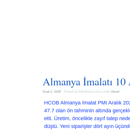
Almanya İmalatı 10 
Ocak 2, 2026
Posted by SiberBulucu.Com
under
Genel
HCOB Almanya İmalat PMI Aralık 202
47.7 olan ön tahminin altında gerçekl
etti. Üretim, öncelikle zayıf talep n
düştü. Yeni siparişler dört ayın üçünd