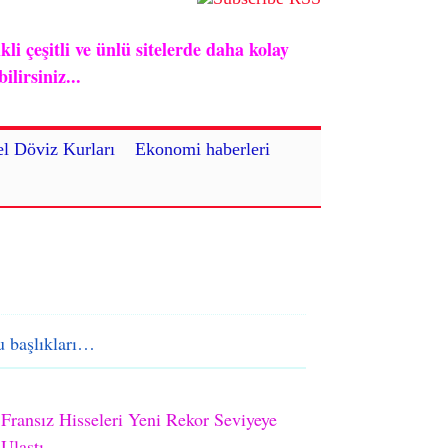
i çeşitli ve ünlü sitelerde daha kolay
lirsiniz...
l Döviz Kurları
Ekonomi haberleri
 başlıkları…
Fransız Hisseleri Yeni Rekor Seviyeye
Ulaştı