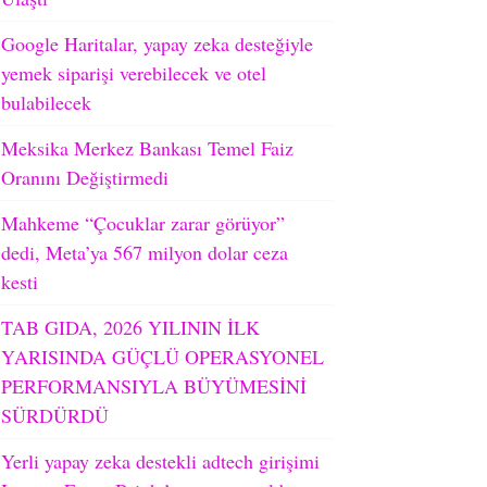
Google Haritalar, yapay zeka desteğiyle
yemek siparişi verebilecek ve otel
bulabilecek
Meksika Merkez Bankası Temel Faiz
Oranını Değiştirmedi
Mahkeme “Çocuklar zarar görüyor”
dedi, Meta’ya 567 milyon dolar ceza
kesti
TAB GIDA, 2026 YILININ İLK
YARISINDA GÜÇLÜ OPERASYONEL
PERFORMANSIYLA BÜYÜMESİNİ
SÜRDÜRDÜ
Yerli yapay zeka destekli adtech girişimi