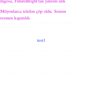
Ingosa, FutureBright’tan yatırım aldı
Milyonlarca telefon çöp oldu. Sistem
resmen kapatıldı
test1