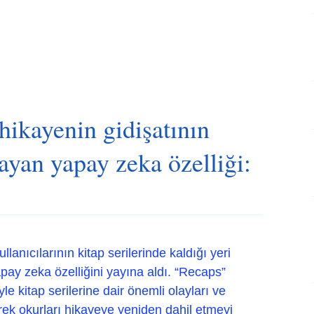
ikayenin gidişatının
ayan yapay zeka özelliği:
llanıcılarının kitap serilerinde kaldığı yeri
apay zeka özelliğini yayına aldı. “Recaps”
le kitap serilerine dair önemli olayları ve
erek okurları hikayeye yeniden dahil etmeyi