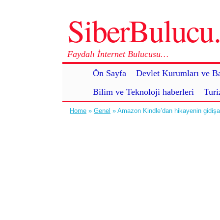
SiberBuluc
Faydalı İnternet Bulucusu…
Ön Sayfa
Devlet Kurumları ve Ba
Bilim ve Teknoloji haberleri
Turi
Home
»
Genel
» Amazon Kindle’dan hikayenin gidişat