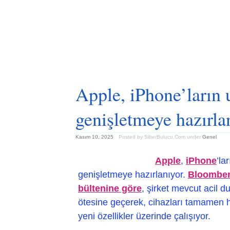
Apple, iPhone’ların 
genişletmeye hazırla
Kasım 10, 2025
Posted by SiberBulucu.Com
under
Genel
Apple
,
iPhone
’la
genişletmeye hazırlanıyor.
Bloomber
bültenine göre
, şirket mevcut acil 
ötesine geçerek, cihazları tamamen 
yeni özellikler üzerinde çalışıyor.