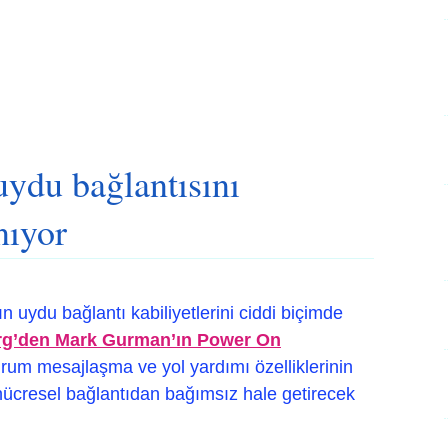
uydu bağlantısını
nıyor
rın uydu bağlantı kabiliyetlerini ciddi biçimde
g’den Mark Gurman’ın Power On
durum mesajlaşma ve yol yardımı özelliklerinin
hücresel bağlantıdan bağımsız hale getirecek