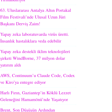
63. Uluslararası Antalya Altın Portakal
Film Festivali’nde Ulusal Uzun Jüri
Başkanı Derviş Zaim!
Yapay zeka laboratuvarda virüs üretti.
İnsanlık hastalıklara veda edebilir
Yapay zeka destekli iklim teknolojileri
şirketi WindBorne, 37 milyon dolar
yatırım aldı
AWS, Continuum’u Claude Code, Codex
ve Kiro’ya entegre ediyor
Harlı Fırın, Gaziantep’in Köklü Lezzet
Geleneğini Hamamönü’nde Yaşatıyor
Brent, Son Düşüşün Ardından