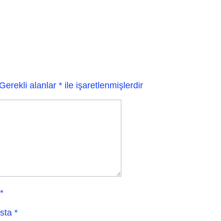
Gerekli alanlar
*
ile işaretlenmişlerdir
*
sta
*