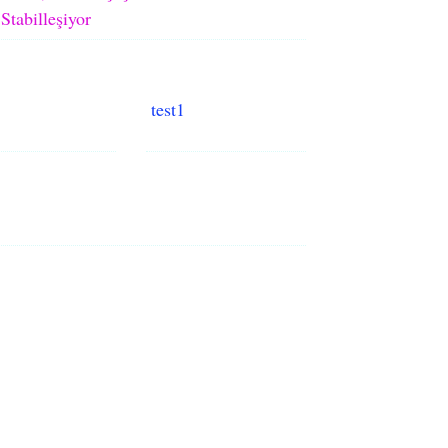
Stabilleşiyor
test1