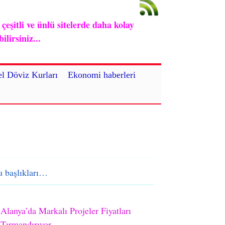
eşitli ve ünlü sitelerde daha kolay
lirsiniz...
l Döviz Kurları
Ekonomi haberleri
 başlıkları…
Alanya’da Markalı Projeler Fiyatları
Tırmandırıyor