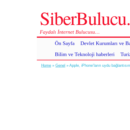
SiberBuluc
Faydalı İnternet Bulucusu…
Ön Sayfa
Devlet Kurumları ve Ba
Bilim ve Teknoloji haberleri
Turi
Home
»
Genel
» Apple, iPhone’ların uydu bağlantısın