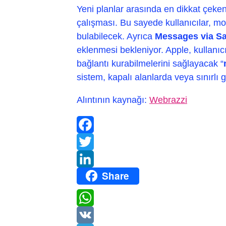
Yeni planlar arasında en dikkat çeken
çalışması. Bu sayede kullanıcılar, m
bulabilecek. Ayrıca
Messages via Sat
eklenmesi bekleniyor. Apple, kullanı
bağlantı kurabilmelerini sağlayacak “
sistem, kapalı alanlarda veya sınırlı
Alıntının kaynağı:
Webrazzi
Facebook
Twitter
Share
LinkedIn
WhatsApp