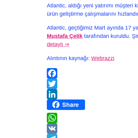
Atlantic, aldığı yeni yatırımı müşteri 
ürün geliştirme çalışmalarını hızlandı
Atlantic, geçtiğimiz Mart ayında 17 y
Mustafa Çelik
tarafından kuruldu. Şir
detaylı ⇒
Alıntının kaynağı:
Webrazzi
Facebook
Twitter
Share
LinkedIn
WhatsApp