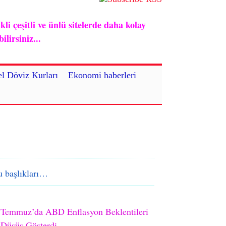
i çeşitli ve ünlü sitelerde daha kolay
lirsiniz...
l Döviz Kurları
Ekonomi haberleri
 başlıkları…
Temmuz’da ABD Enflasyon Beklentileri
Düşüş Gösterdi