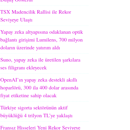
TSX Madencilik Rallisi ile Rekor
Seviyeye Ulaştı
Yapay zeka altyapısına odaklanan optik
bağlantı girişimi Lumilens, 700 milyon
doların üzerinde yatırım aldı
Suno, yapay zeka ile üretilen şarkılara
ses filigranı ekleyecek
OpenAI’ın yapay zeka destekli akıllı
hoparlörü, 300 ila 400 dolar arasında
fiyat etiketine sahip olacak
Türkiye sigorta sektörünün aktif
büyüklüğü 4 trilyon TL’ye yaklaştı
Fransız Hisseleri Yeni Rekor Seviyeye