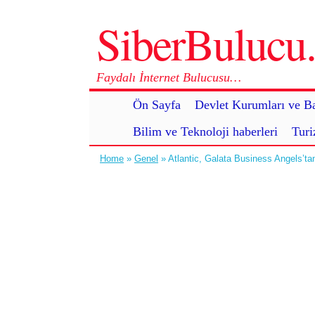
SiberBuluc
Faydalı İnternet Bulucusu…
Ön Sayfa
Devlet Kurumları ve Ba
Bilim ve Teknoloji haberleri
Turi
Home
»
Genel
» Atlantic, Galata Business Angels’ta