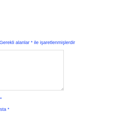
Gerekli alanlar
*
ile işaretlenmişlerdir
*
sta
*