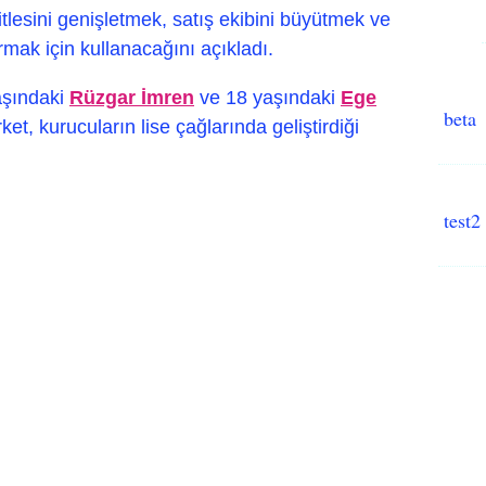
kitlesini genişletmek, satış ekibini büyütmek ve
rmak için kullanacağını açıkladı.
aşındaki
Rüzgar İmren
ve 18 yaşındaki
Ege
beta
ket, kurucuların lise çağlarında geliştirdiği
test2