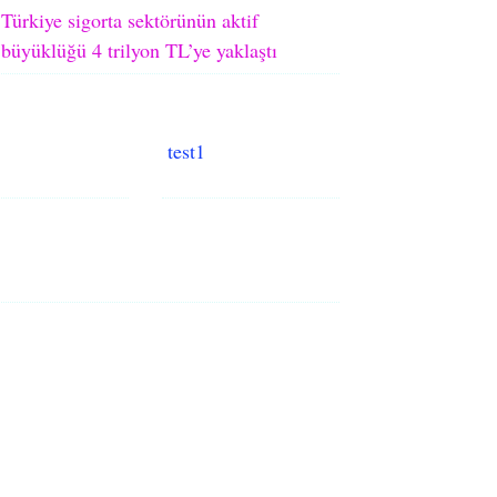
Türkiye sigorta sektörünün aktif
büyüklüğü 4 trilyon TL’ye yaklaştı
test1