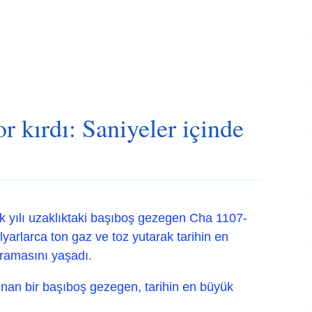
r kırdı: Saniyeler içinde
k yılı uzaklıktaki başıboş gezegen Cha 1107-
yarlarca ton gaz ve toz yutarak tarihin en
ramasını yaşadı.
unan bir başıboş gezegen, tarihin en büyük