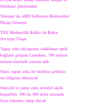
biletleme platformları
Temmuz’da ABD Enflasyon Beklentileri
Düşüş Gösterdi
TSX Madencilik Rallisi ile Rekor
Seviyeye Ulaştı
Yapay zeka altyapısına odaklanan optik
bağlantı girişimi Lumilens, 700 milyon
doların üzerinde yatırım aldı
Suno, yapay zeka ile üretilen şarkılara
ses filigranı ekleyecek
OpenAI’ın yapay zeka destekli akıllı
hoparlörü, 300 ila 400 dolar arasında
fiyat etiketine sahip olacak