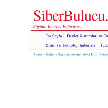
SiberBuluc
Faydalı İnternet Bulucusu…
Ön Sayfa
Devlet Kurumları ve Ba
Bilim ve Teknoloji haberleri
Turi
Home
»
Genel
» Başıboş gezegen rekor kırdı: Saniy