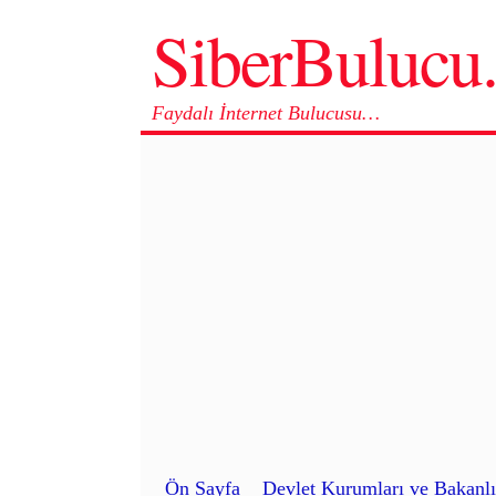
SiberBuluc
Faydalı İnternet Bulucusu…
Ön Sayfa
Devlet Kurumları ve Bakanlı