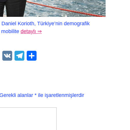
Daniel Korioth, Türkiye’nin demografik
 mobilite
detaylı ⇒
WhatsApp
VK
Telegram
Paylaş
Gerekli alanlar
*
ile işaretlenmişlerdir