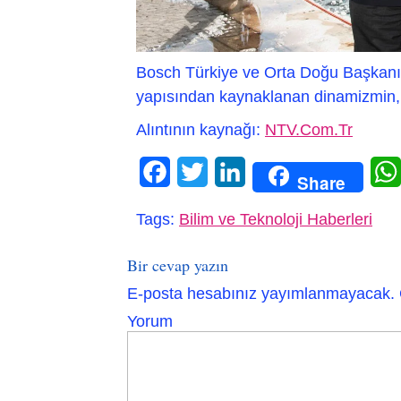
Bosch Türkiye ve Orta Doğu Başkanı 
yapısından kaynaklanan dinamizmin,
Alıntının kaynağı:
NTV.Com.Tr
Facebook
Twitter
LinkedIn
Share
Tags:
Bilim ve Teknoloji Haberleri
Bir cevap yazın
E-posta hesabınız yayımlanmayacak.
Yorum