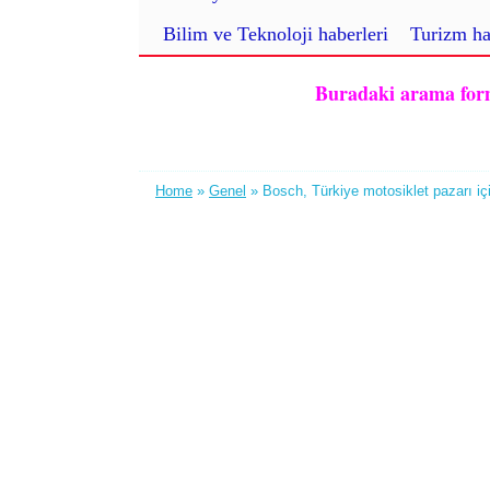
Bilim ve Teknoloji haberleri
Turizm ha
Buradaki arama formu 
Home
»
Genel
» Bosch, Türkiye motosiklet pazarı iç