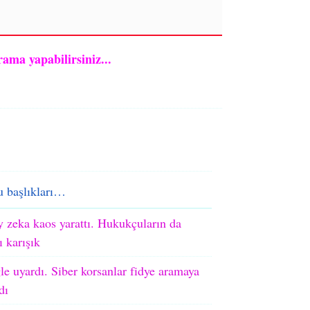
rama yapabilirsiniz...
 başlıkları…
 zeka kaos yarattı. Hukukçuların da
ı karışık
e uyardı. Siber korsanlar fidye aramaya
dı