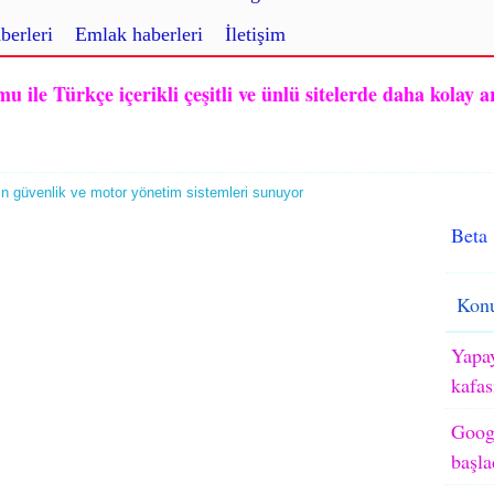
berleri
Emlak haberleri
İletişim
ile Türkçe içerikli çeşitli ve ünlü sitelerde daha kolay a
in güvenlik ve motor yönetim sistemleri sunuyor
Beta
Konu
Yapay
kafas
Googl
başla