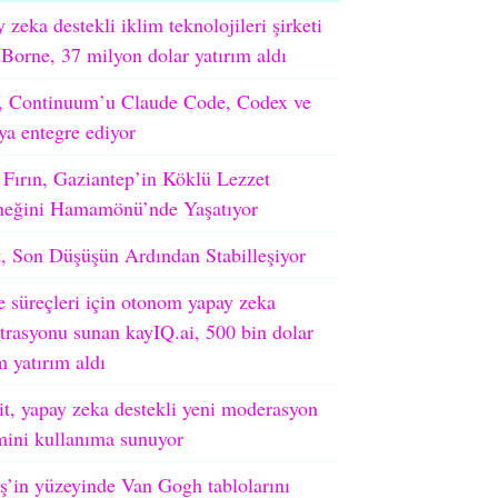
 zeka destekli iklim teknolojileri şirketi
orne, 37 milyon dolar yatırım aldı
 Continuum’u Claude Code, Codex ve
ya entegre ediyor
 Fırın, Gaziantep’in Köklü Lezzet
neğini Hamamönü’nde Yaşatıyor
, Son Düşüşün Ardından Stabilleşiyor
e süreçleri için otonom yapay zeka
trasyonu sunan kayIQ.ai, 500 bin dolar
 yatırım aldı
t, yapay zeka destekli yeni moderasyon
mini kullanıma sunuyor
’in yüzeyinde Van Gogh tablolarını