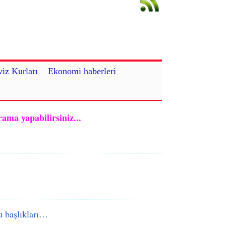
iz Kurları
Ekonomi haberleri
rama yapabilirsiniz...
 başlıkları…