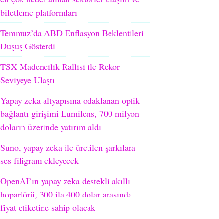
biletleme platformları
Temmuz’da ABD Enflasyon Beklentileri
Düşüş Gösterdi
TSX Madencilik Rallisi ile Rekor
Seviyeye Ulaştı
Yapay zeka altyapısına odaklanan optik
bağlantı girişimi Lumilens, 700 milyon
doların üzerinde yatırım aldı
Suno, yapay zeka ile üretilen şarkılara
ses filigranı ekleyecek
OpenAI’ın yapay zeka destekli akıllı
hoparlörü, 300 ila 400 dolar arasında
fiyat etiketine sahip olacak