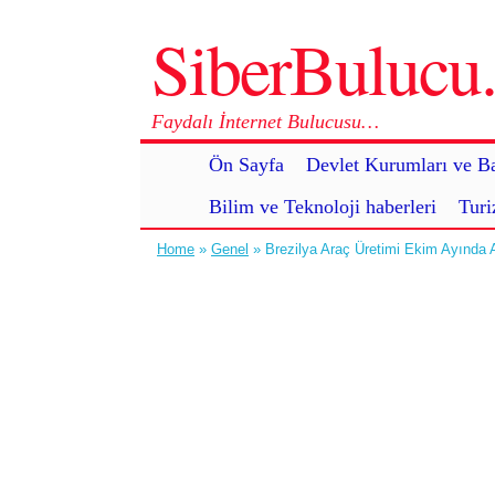
SiberBuluc
Faydalı İnternet Bulucusu…
Ön Sayfa
Devlet Kurumları ve Ba
Bilim ve Teknoloji haberleri
Turi
Home
»
Genel
» Brezilya Araç Üretimi Ekim Ayında A