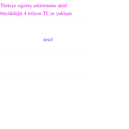
Türkiye sigorta sektörünün aktif
büyüklüğü 4 trilyon TL’ye yaklaştı
test1