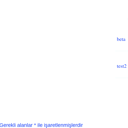
beta
test2
Gerekli alanlar
*
ile işaretlenmişlerdir