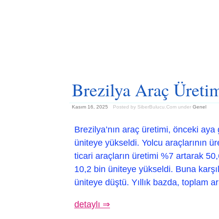
Brezilya Araç Üreti
Kasım 16, 2025
Posted by SiberBulucu.Com
under
Genel
Brezilya’nın araç üretimi, önceki aya
üniteye yükseldi. Yolcu araçlarının ür
ticari araçların üretimi %7 artarak 5
10,2 bin üniteye yükseldi. Buna karşı
üniteye düştü. Yıllık bazda, toplam a
detaylı ⇒