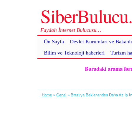
SiberBuluc
Faydalı İnternet Bulucusu…
Ön Sayfa
Devlet Kurumları ve Bakanlı
Bilim ve Teknoloji haberleri
Turizm ha
Buradaki arama formu 
Home
»
Genel
» Brezilya Beklenenden Daha Az İş İ