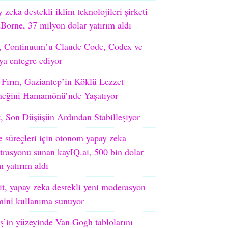
 zeka destekli iklim teknolojileri şirketi
orne, 37 milyon dolar yatırım aldı
 Continuum’u Claude Code, Codex ve
ya entegre ediyor
 Fırın, Gaziantep’in Köklü Lezzet
neğini Hamamönü’nde Yaşatıyor
, Son Düşüşün Ardından Stabilleşiyor
e süreçleri için otonom yapay zeka
trasyonu sunan kayIQ.ai, 500 bin dolar
 yatırım aldı
t, yapay zeka destekli yeni moderasyon
mini kullanıma sunuyor
’in yüzeyinde Van Gogh tablolarını