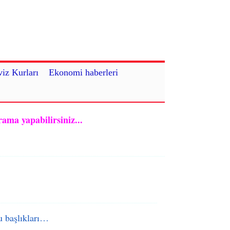
iz Kurları
Ekonomi haberleri
rama yapabilirsiniz...
 başlıkları…