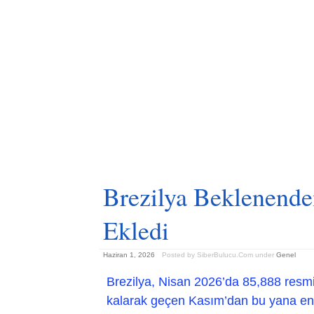
Brezilya Beklenende
Ekledi
Haziran 1, 2026
Posted by SiberBulucu.Com
under
Genel
Brezilya, Nisan 2026’da 85,888 resmi i
kalarak geçen Kasım’dan bu yana en 