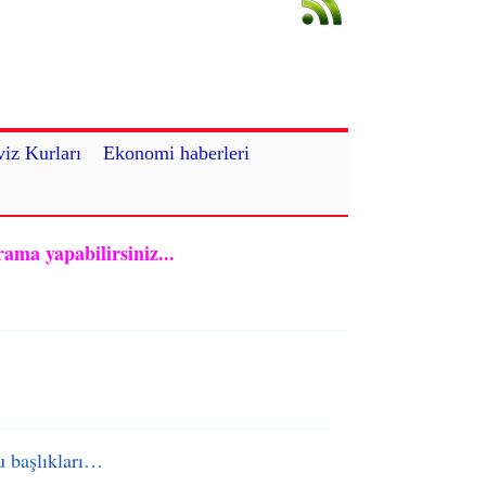
iz Kurları
Ekonomi haberleri
rama yapabilirsiniz...
 başlıkları…