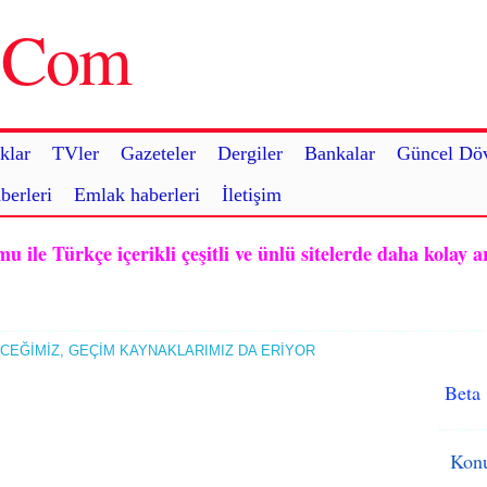
u.Com
klar
TVler
Gazeteler
Dergiler
Bankalar
Güncel Döv
berleri
Emlak haberleri
İletişim
ile Türkçe içerikli çeşitli ve ünlü sitelerde daha kolay a
CEĞİMİZ, GEÇİM KAYNAKLARIMIZ DA ERİYOR
Beta
Konu