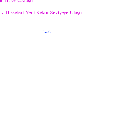
ız Hisseleri Yeni Rekor Seviyeye Ulaştı
test1