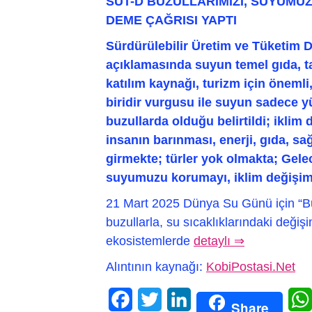
SÜT-D BUZULLARIMIZI, SUYUMUZ
DEME ÇAĞRISI YAPTI
Sürdürülebilir Üretim ve
Tüketim D
açıklamasında
suyun temel gıda, ta
katılım
kaynağı, turizm için önemli
biridir vurgusu ile suyun sadece y
buzullarda olduğu belirtildi; iklim 
insanın barınması, enerji, gıda, sa
girmekte; türler yok olmakta; Gele
suyumuzu korumayı, iklim değişimi
21 Mart 2025 Dünya Su Günü için “Buz
buzullarla, su sıcaklıklarındaki değişi
ekosistemlerde
detaylı ⇒
Alıntının kaynağı:
KobiPostasi.Net
Facebook
Twitter
LinkedIn
Share