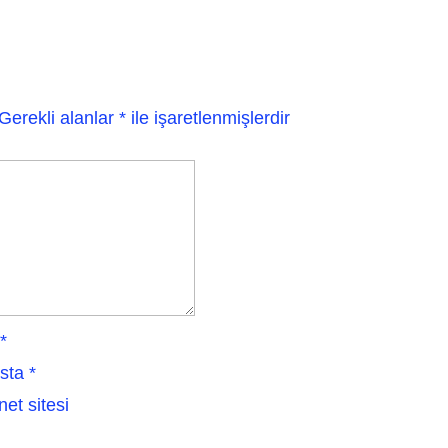
Gerekli alanlar
*
ile işaretlenmişlerdir
*
sta
*
net sitesi