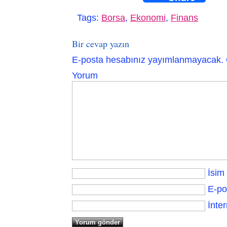
Tags:
Borsa
,
Ekonomi
,
Finans
Bir cevap yazın
E-posta hesabınız yayımlanmayacak.
Yorum
İsim
E-po
İnter