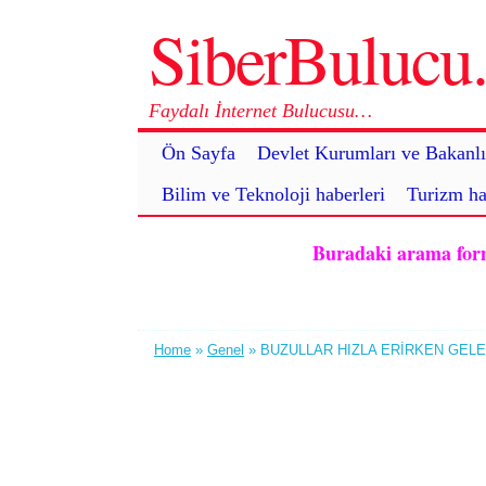
SiberBuluc
Faydalı İnternet Bulucusu…
Ön Sayfa
Devlet Kurumları ve Bakanlı
Bilim ve Teknoloji haberleri
Turizm ha
Buradaki arama formu 
Home
»
Genel
» BUZULLAR HIZLA ERİRKEN GELE