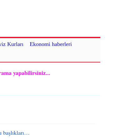
iz Kurları
Ekonomi haberleri
rama yapabilirsiniz...
 başlıkları…