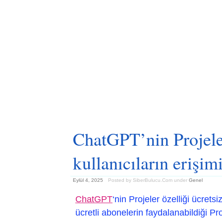
ChatGPT’nin Projeler
kullanıcıların erişim
Eylül 4, 2025
Posted by SiberBulucu.Com
under
Genel
ChatGPT
‘nin Projeler özelliği ücrets
ücretli abonelerin faydalanabildiği Pr