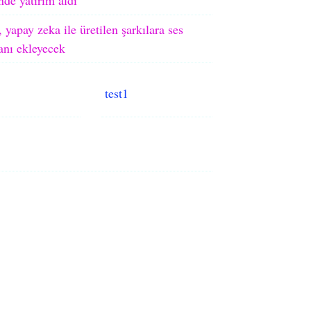
 yapay zeka ile üretilen şarkılara ses
ranı ekleyecek
test1