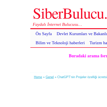
SiberBuluc
Faydalı İnternet Bulucusu…
Ön Sayfa
Devlet Kurumları ve Bakanlı
Bilim ve Teknoloji haberleri
Turizm ha
Buradaki arama formu 
Home
»
Genel
» ChatGPT’nin Projeler özelliği ücretsiz