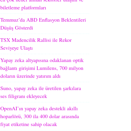
biletleme platformları
Temmuz’da ABD Enflasyon Beklentileri
Düşüş Gösterdi
TSX Madencilik Rallisi ile Rekor
Seviyeye Ulaştı
Yapay zeka altyapısına odaklanan optik
bağlantı girişimi Lumilens, 700 milyon
doların üzerinde yatırım aldı
Suno, yapay zeka ile üretilen şarkılara
ses filigranı ekleyecek
OpenAI’ın yapay zeka destekli akıllı
hoparlörü, 300 ila 400 dolar arasında
fiyat etiketine sahip olacak