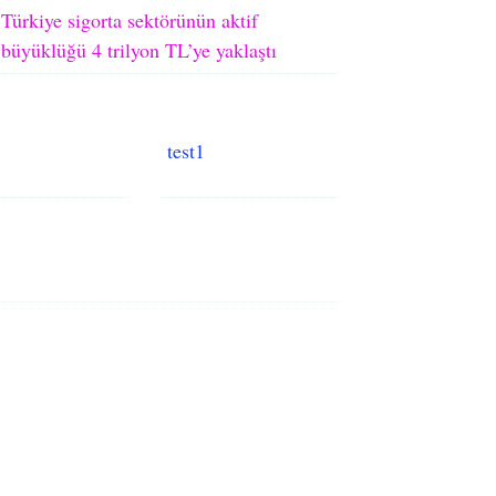
Türkiye sigorta sektörünün aktif
büyüklüğü 4 trilyon TL’ye yaklaştı
test1