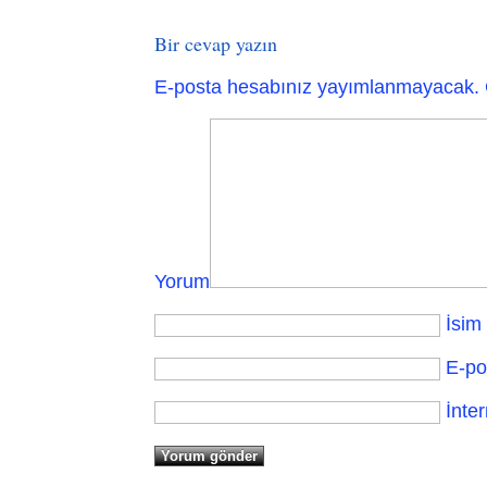
Bir cevap yazın
E-posta hesabınız yayımlanmayacak.
Yorum
İsim
E-po
İnter