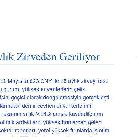
lık Zirveden Geriliyor
 11 Mayıs’ta 823 CNY ile 15 aylık zirveyi test
u durum, yüksek envanterlerin çelik
kisini geçici olarak dengelemesiyle gerçekleşti.
larındaki demir cevheri envanterlerinin
 rakamın yıllık %14,2 artışla kaydedilen en
ol miktardaki arz, yüksek fırınlardan gelen
sektör raporları, yerel yüksek fırınlarda işletim