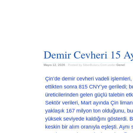
Demir Cevheri 15 Ay
Mayıs 12, 2026
Posted by SiberBulucu.Com
under
Genel
Çin’de demir cevheri vadeli işlemleri,
ettikten sonra 815 CNY’ye geriledi; b
üreticilerinden gelen güçlü talebin et
Sektör verileri, Mart ayında Çin liman
yaklaşık 167 milyon ton olduğunu, bu
yüksek seviyede kaldığını gösterdi. B
keskin bir alım oranıyla eşleşti. Aynı 