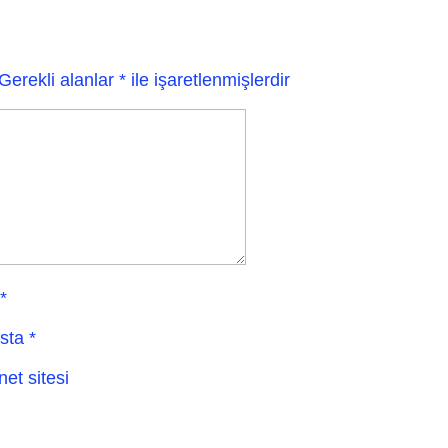
Gerekli alanlar
*
ile işaretlenmişlerdir
*
sta
*
net sitesi