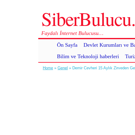
SiberBuluc
Faydalı İnternet Bulucusu…
Ön Sayfa
Devlet Kurumları ve Ba
Bilim ve Teknoloji haberleri
Turi
Home
»
Genel
» Demir Cevheri 15 Aylık Zirveden Ger