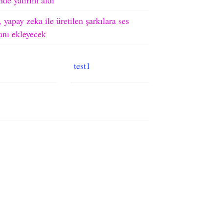
 yapay zeka ile üretilen şarkılara ses
ranı ekleyecek
test1