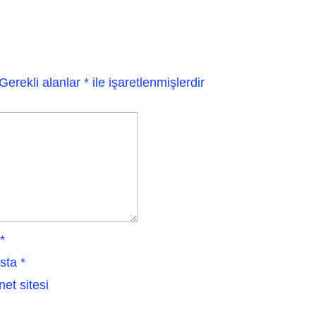
Gerekli alanlar
*
ile işaretlenmişlerdir
*
sta
*
net sitesi