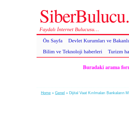
SiberBuluc
Faydalı İnternet Bulucusu…
Ön Sayfa
Devlet Kurumları ve Bakanlı
Bilim ve Teknoloji haberleri
Turizm ha
Buradaki arama formu 
Home
»
Genel
» Dijital Vaat Kırılmaları Bankaların Mü