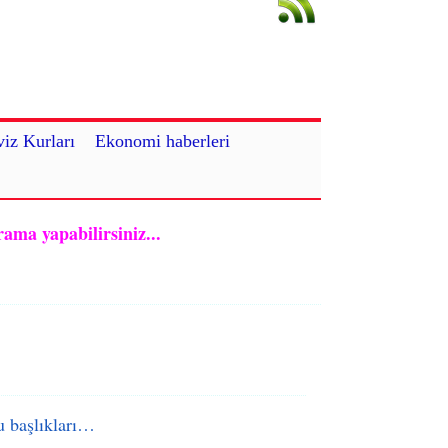
iz Kurları
Ekonomi haberleri
rama yapabilirsiniz...
 başlıkları…