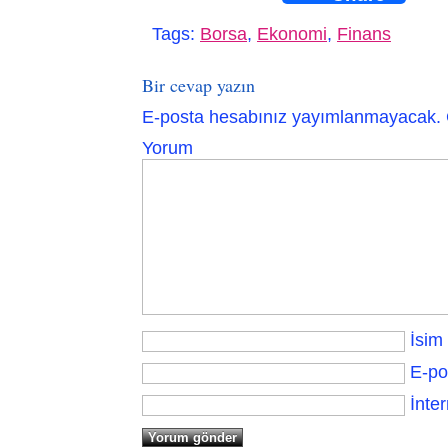
Tags:
Borsa
,
Ekonomi
,
Finans
Bir cevap yazın
E-posta hesabınız yayımlanmayacak.
Yorum
İsim
E-po
İnter