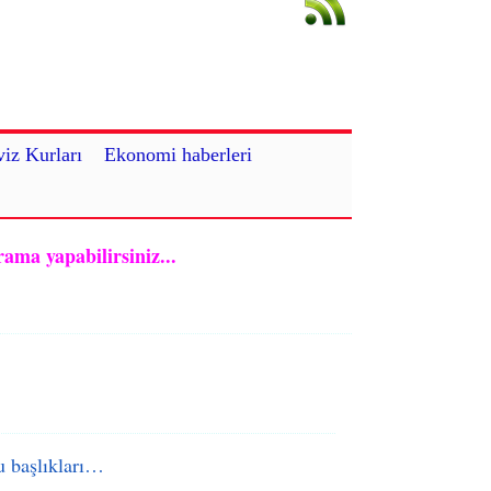
iz Kurları
Ekonomi haberleri
rama yapabilirsiniz...
 başlıkları…