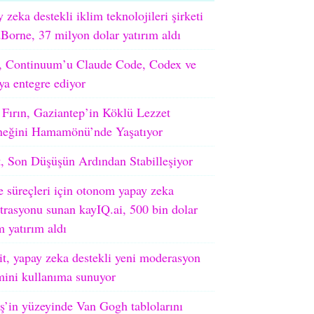
 zeka destekli iklim teknolojileri şirketi
orne, 37 milyon dolar yatırım aldı
 Continuum’u Claude Code, Codex ve
ya entegre ediyor
 Fırın, Gaziantep’in Köklü Lezzet
neğini Hamamönü’nde Yaşatıyor
, Son Düşüşün Ardından Stabilleşiyor
e süreçleri için otonom yapay zeka
trasyonu sunan kayIQ.ai, 500 bin dolar
 yatırım aldı
t, yapay zeka destekli yeni moderasyon
mini kullanıma sunuyor
’in yüzeyinde Van Gogh tablolarını