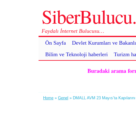
SiberBuluc
Faydalı İnternet Bulucusu…
Ön Sayfa
Devlet Kurumları ve Bakanlı
Bilim ve Teknoloji haberleri
Turizm ha
Buradaki arama formu 
Home
»
Genel
» DMALL AVM 23 Mayıs’ta Kapılarını