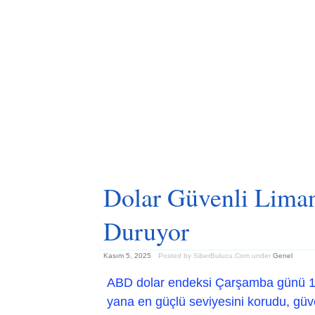
Dolar Güvenli Liman
Duruyor
Kasım 5, 2025
Posted by SiberBulucu.Com
under
Genel
ABD dolar endeksi Çarşamba günü 10
yana en güçlü seviyesini korudu, güven