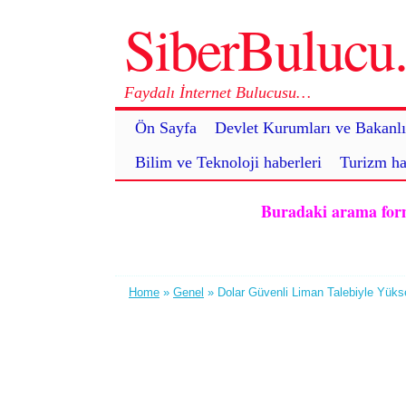
SiberBuluc
Faydalı İnternet Bulucusu…
Ön Sayfa
Devlet Kurumları ve Bakanlı
Bilim ve Teknoloji haberleri
Turizm ha
Buradaki arama formu 
Home
»
Genel
» Dolar Güvenli Liman Talebiyle Yüks