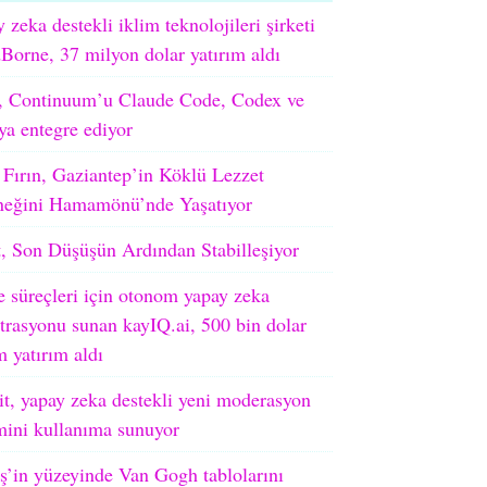
 zeka destekli iklim teknolojileri şirketi
orne, 37 milyon dolar yatırım aldı
 Continuum’u Claude Code, Codex ve
ya entegre ediyor
 Fırın, Gaziantep’in Köklü Lezzet
neğini Hamamönü’nde Yaşatıyor
, Son Düşüşün Ardından Stabilleşiyor
e süreçleri için otonom yapay zeka
trasyonu sunan kayIQ.ai, 500 bin dolar
 yatırım aldı
t, yapay zeka destekli yeni moderasyon
mini kullanıma sunuyor
’in yüzeyinde Van Gogh tablolarını