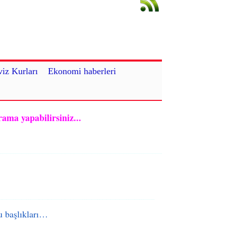
iz Kurları
Ekonomi haberleri
rama yapabilirsiniz...
 başlıkları…