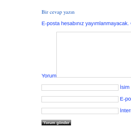
Bir cevap yazın
E-posta hesabınız yayımlanmayacak.
Yorum
İsim
E-po
İnter