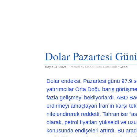
Dolar Pazartesi Gü
Mayıs 11, 2026
Posted by SiberBulucu.Com
under
Genel
Dolar endeksi, Pazartesi günü 97.9 s
yatırımcılar Orta Doğu barış görüşmel
fazla gelişmeyi bekliyorlardı. ABD B
erdirmeyi amaçlayan İran’ın karşı tek
nitelendirerek reddetti, Tahran ise 
olarak, petrol fiyatları yükseldi ve uz
konusunda endişeleri artırdı. Bu arad