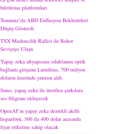
biletleme platformları
Temmuz’da ABD Enflasyon Beklentileri
Düşüş Gösterdi
TSX Madencilik Rallisi ile Rekor
Seviyeye Ulaştı
Yapay zeka altyapısına odaklanan optik
bağlantı girişimi Lumilens, 700 milyon
doların üzerinde yatırım aldı
Suno, yapay zeka ile üretilen şarkılara
ses filigranı ekleyecek
OpenAI’ın yapay zeka destekli akıllı
hoparlörü, 300 ila 400 dolar arasında
fiyat etiketine sahip olacak