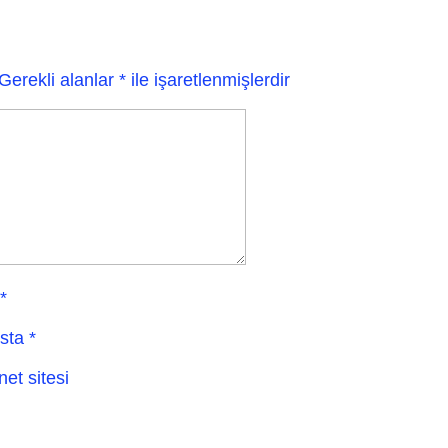
Gerekli alanlar
*
ile işaretlenmişlerdir
*
sta
*
net sitesi