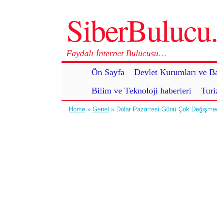
SiberBuluc
Faydalı İnternet Bulucusu…
Ön Sayfa
Devlet Kurumları ve Ba
Bilim ve Teknoloji haberleri
Turi
Home
»
Genel
» Dolar Pazartesi Günü Çok Değişme