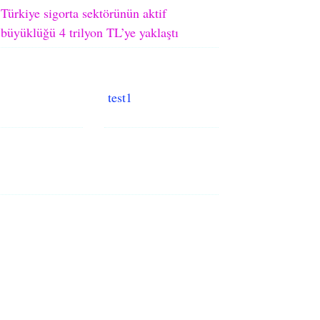
Türkiye sigorta sektörünün aktif
büyüklüğü 4 trilyon TL’ye yaklaştı
test1