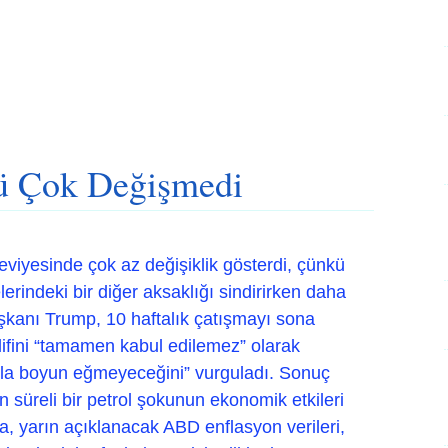
nü Çok Değişmedi
eviyesinde çok az değişiklik gösterdi, çünkü
erindeki bir diğer aksaklığı sindirirken daha
aşkanı Trump, 10 haftalık çatışmayı sona
lifini “tamamen kabul edilemez” olarak
“asla boyun eğmeyeceğini” vurguladı. Sonuç
un süreli bir petrol şokunun ekonomik etkileri
a, yarın açıklanacak ABD enflasyon verileri,