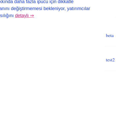
akkında daha fazla ipucu için dikkatle
ranını değiştirmemesi bekleniyor, yatırımcılar
sılığını
detaylı ⇒
beta
test2