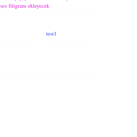
ses filigranı ekleyecek
test1