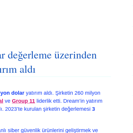
ar değerleme üzerinden
ırım aldı
lyon dolar
yatırım aldı. Şirketin 260 milyon
al
ve
Group 11
liderlik etti. Dream’in yatırım
ı. 2023’te kurulan şirketin değerlemesi
3
lı siber güvenlik ürünlerini geliştirmek ve