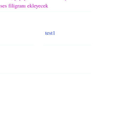
ses filigranı ekleyecek
test1