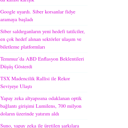
Google uyardı. Siber korsanlar fidye
aramaya başladı
Siber saldırganların yeni hedefi tatilciler,
en çok hedef alınan sektörler ulaşım ve
biletleme platformları
Temmuz’da ABD Enflasyon Beklentileri
Düşüş Gösterdi
TSX Madencilik Rallisi ile Rekor
Seviyeye Ulaştı
Yapay zeka altyapısına odaklanan optik
bağlantı girişimi Lumilens, 700 milyon
doların üzerinde yatırım aldı
Suno, yapay zeka ile üretilen şarkılara