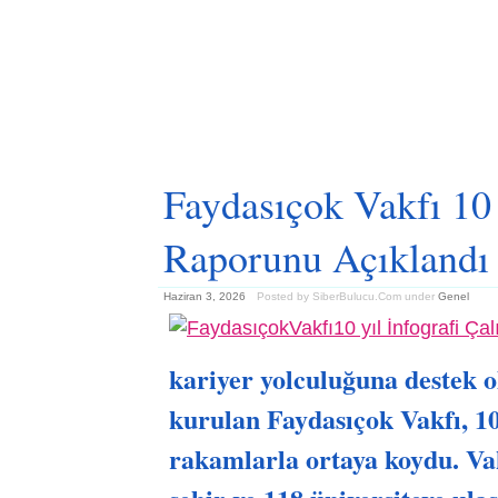
Faydasıçok Vakfı 10 
Raporunu Açıklandı
Haziran 3, 2026
Posted by SiberBulucu.Com
under
Genel
kariyer yolculuğuna destek 
kurulan Faydasıçok Vakfı, 10.
rakamlarla ortaya koydu. Vak