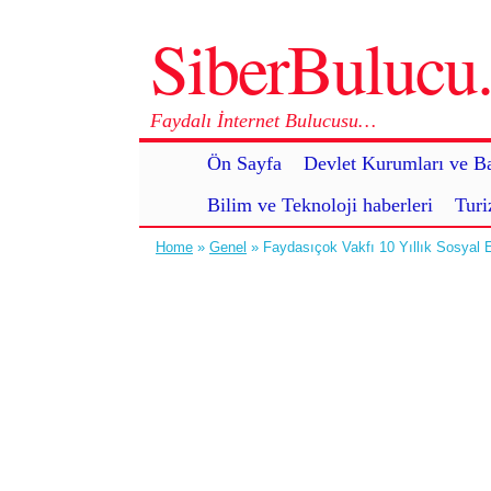
SiberBuluc
Faydalı İnternet Bulucusu…
Ön Sayfa
Devlet Kurumları ve Ba
Bilim ve Teknoloji haberleri
Turi
Home
»
Genel
» Faydasıçok Vakfı 10 Yıllık Sosyal 