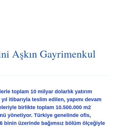
Bini Aşkın Gayrimenkul
lerle toplam 10 milyar dolarlık yatırım
 yıl itibarıyla teslim edilen, yapımı devam
leriyle birlikte toplam 10.500.000 m2
ü yönetiyor. Türkiye genelinde ofis,
36 binin üzerinde bağımsız bölüm ölçeğiyle