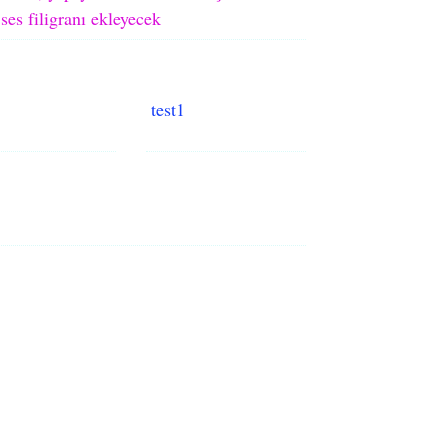
ses filigranı ekleyecek
test1