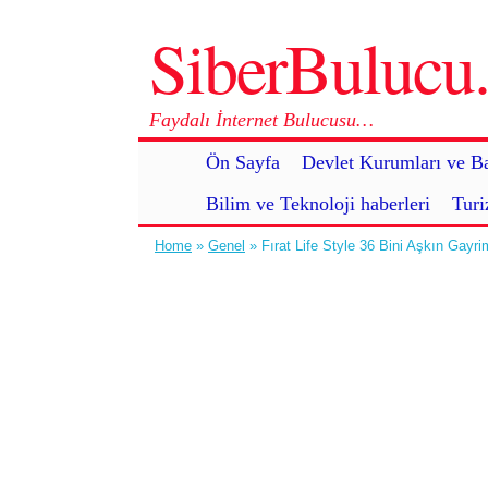
SiberBuluc
Faydalı İnternet Bulucusu…
Ön Sayfa
Devlet Kurumları ve Ba
Bilim ve Teknoloji haberleri
Turi
Home
»
Genel
» Fırat Life Style 36 Bini Aşkın Gayri