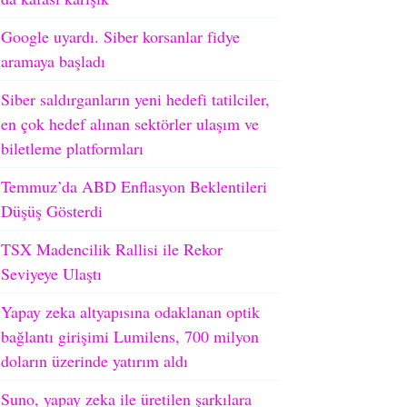
Google uyardı. Siber korsanlar fidye
aramaya başladı
Siber saldırganların yeni hedefi tatilciler,
en çok hedef alınan sektörler ulaşım ve
biletleme platformları
Temmuz’da ABD Enflasyon Beklentileri
Düşüş Gösterdi
TSX Madencilik Rallisi ile Rekor
Seviyeye Ulaştı
Yapay zeka altyapısına odaklanan optik
bağlantı girişimi Lumilens, 700 milyon
doların üzerinde yatırım aldı
Suno, yapay zeka ile üretilen şarkılara