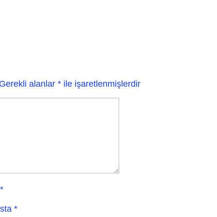
Gerekli alanlar
*
ile işaretlenmişlerdir
*
sta
*