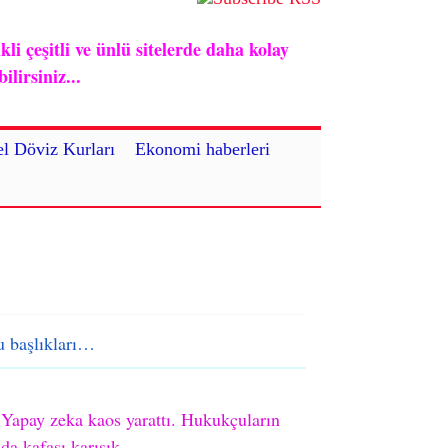
i çeşitli ve ünlü sitelerde daha kolay
lirsiniz...
l Döviz Kurları
Ekonomi haberleri
 başlıkları…
Yapay zeka kaos yarattı. Hukukçuların
da kafası karışık