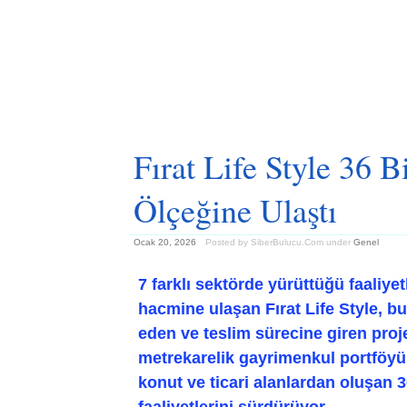
Fırat Life Style 36 
Ölçeğine Ulaştı
Ocak 20, 2026
Posted by SiberBulucu.Com
under
Genel
7 farklı sektörde yürüttüğü faaliyet
hacmine ulaşan Fırat Life Style, bu
eden ve teslim sürecine giren proje
metrekarelik gayrimenkul portföyün
konut ve ticari alanlardan oluşan 
faaliyetlerini sürdürüyor.