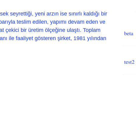
k seyrettiği, yeni arzın ise sınırlı kaldığı bir
tibarıyla teslim edilen, yapımı devam eden ve
at çekici bir üretim ölçeğine ulaştı. Toplam
beta
ı ile faaliyet gösteren şirket, 1981 yılından
test2