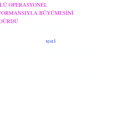
LÜ OPERASYONEL
FORMANSIYLA BÜYÜMESİNİ
DÜRDÜ
test1