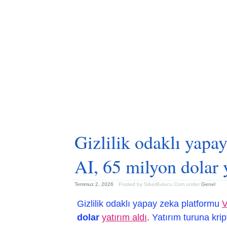
Gizlilik odaklı yapa
AI, 65 milyon dolar 
Temmuz 2, 2026
Posted by SiberBulucu.Com
under
Genel
Gizlilik odaklı yapay zeka platformu
V
dolar
yatırım aldı
. Yatırım turuna kri