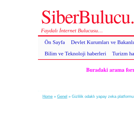
SiberBuluc
Faydalı İnternet Bulucusu…
Ön Sayfa
Devlet Kurumları ve Bakanlı
Bilim ve Teknoloji haberleri
Turizm ha
Buradaki arama formu 
Home
»
Genel
» Gizlilik odaklı yapay zeka platformu