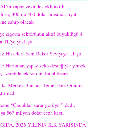
I’ın yapay zeka destekli akıllı
lörü, 300 ila 400 dolar arasında fiyat
tine sahip olacak
ye sigorta sektörünün aktif büyüklüğü 4
on TL’ye yaklaştı
ız Hisseleri Yeni Rekor Seviyeye Ulaştı
e Haritalar, yapay zeka desteğiyle yemek
işi verebilecek ve otel bulabilecek
ika Merkez Bankası Temel Faiz Oranını
ştirmedi
eme “Çocuklar zarar görüyor” dedi,
ya 567 milyon dolar ceza kesti
GIDA, 2026 YILININ İLK YARISINDA