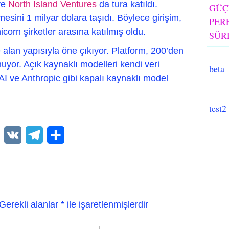
ve
North Island Ventures
da tura katıldı.
GÜÇ
mesini 1 milyar dolara taşıdı. Böylece girişim,
PER
icorn şirketler arasına katılmış oldu.
SÜR
ze alan yapısıyla öne çıkıyor. Platform, 200’den
yor. Açık kaynaklı modelleri kendi veri
beta
AI ve Anthropic gibi kapalı kaynaklı model
test2
WhatsApp
VK
Telegram
Paylaş
Gerekli alanlar
*
ile işaretlenmişlerdir