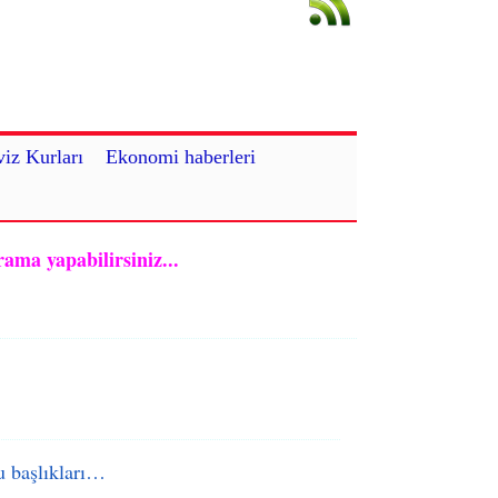
iz Kurları
Ekonomi haberleri
rama yapabilirsiniz...
 başlıkları…