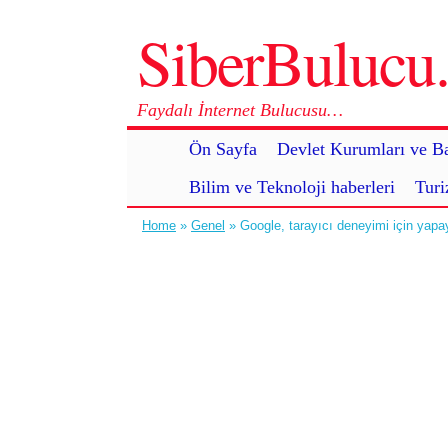
SiberBuluc
Faydalı İnternet Bulucusu…
Ön Sayfa
Devlet Kurumları ve Ba
Bilim ve Teknoloji haberleri
Turi
Home
»
Genel
» Google, tarayıcı deneyimi için yapa