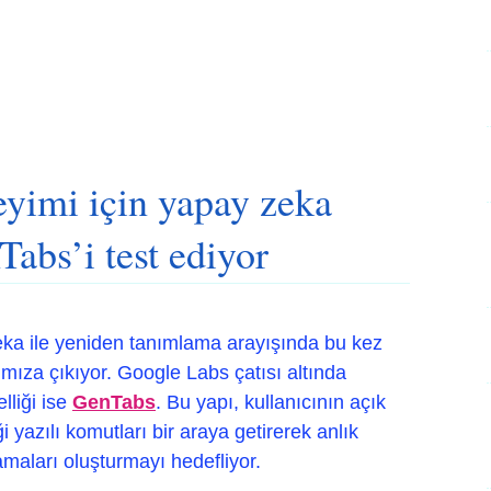
eyimi için yapay zeka
Tabs’i test ediyor
zeka ile yeniden tanımlama arayışında bu kez
ımıza çıkıyor. Google Labs çatısı altında
lliği ise
GenTabs
. Bu yapı, kullanıcının açık
i yazılı komutları bir araya getirerek anlık
aları oluşturmayı hedefliyor.