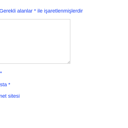
Gerekli alanlar
*
ile işaretlenmişlerdir
*
sta
*
net sitesi