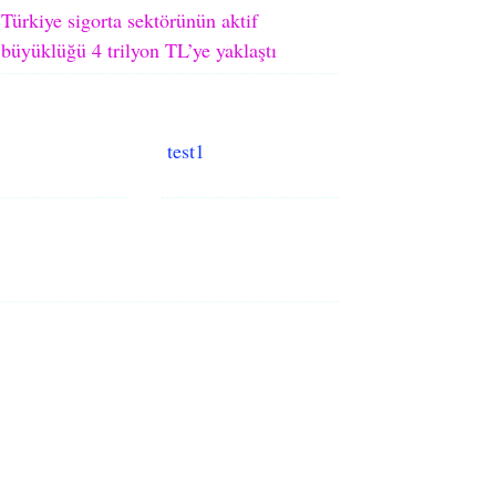
Türkiye sigorta sektörünün aktif
büyüklüğü 4 trilyon TL’ye yaklaştı
test1