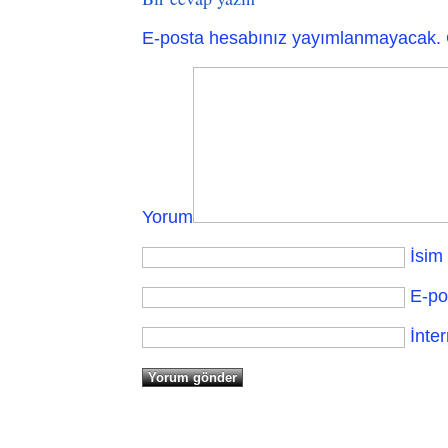
E-posta hesabınız yayımlanmayacak.
Yorum
İsim
E-po
İnter