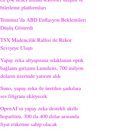
biletleme platformları
Temmuz’da ABD Enflasyon Beklentileri
Düşüş Gösterdi
TSX Madencilik Rallisi ile Rekor
Seviyeye Ulaştı
Yapay zeka altyapısına odaklanan optik
bağlantı girişimi Lumilens, 700 milyon
doların üzerinde yatırım aldı
Suno, yapay zeka ile üretilen şarkılara
ses filigranı ekleyecek
OpenAI’ın yapay zeka destekli akıllı
hoparlörü, 300 ila 400 dolar arasında
fiyat etiketine sahip olacak