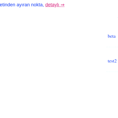
etinden ayıran nokta,
detaylı ⇒
beta
test2