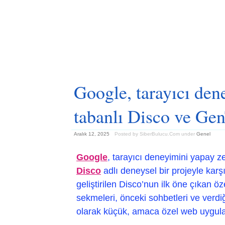
Google, tarayıcı den
tabanlı Disco ve Gen
Aralık 12, 2025
Posted by SiberBulucu.Com
under
Genel
Google
, tarayıcı deneyimini yapay 
Disco
adlı deneysel bir projeyle karş
geliştirilen Disco’nun ilk öne çıkan öze
sekmeleri, önceki sohbetleri ve verdiğ
olarak küçük, amaca özel web uygulam