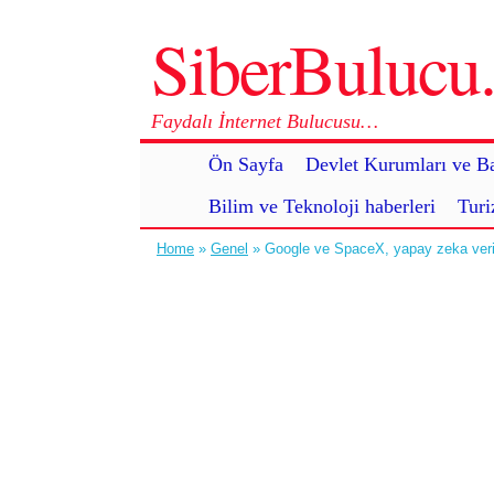
SiberBuluc
Faydalı İnternet Bulucusu…
Ön Sayfa
Devlet Kurumları ve Ba
Bilim ve Teknoloji haberleri
Turi
Home
»
Genel
» Google ve SpaceX, yapay zeka veri 