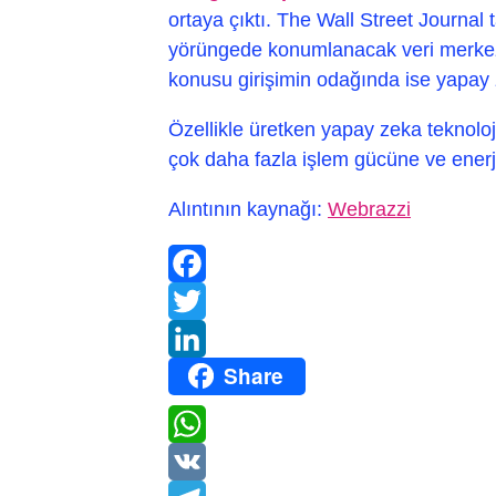
ortaya çıktı. The Wall Street Journal 
yörüngede konumlanacak veri merkezl
konusu girişimin odağında ise yapay z
Özellikle üretken yapay zeka teknolojil
çok daha fazla işlem gücüne ve ener
Alıntının kaynağı:
Webrazzi
Facebook
Twitter
Share
LinkedIn
WhatsApp