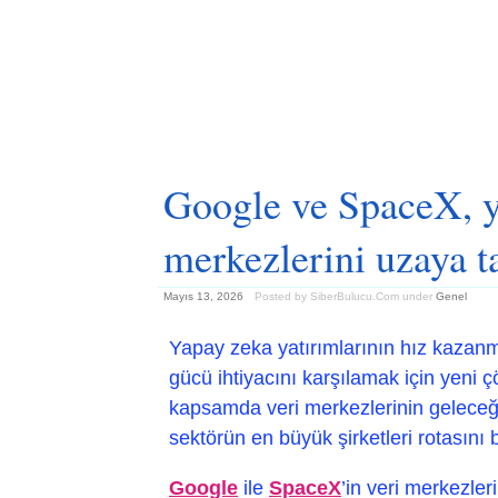
Google ve SpaceX, y
merkezlerini uzaya t
Mayıs 13, 2026
Posted by SiberBulucu.Com
under
Genel
Yapay zeka yatırımlarının hız kazanması
gücü ihtiyacını karşılamak için yeni
kapsamda veri merkezlerinin geleceğ
sektörün en büyük şirketleri rotasını 
Google
ile
SpaceX
’in veri merkezle