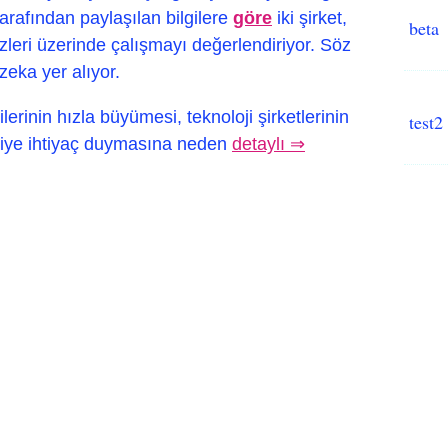
tarafından paylaşılan bilgilere
göre
iki şirket,
beta
eri üzerinde çalışmayı değerlendiriyor. Söz
eka yer alıyor.
erinin hızla büyümesi, teknoloji şirketlerinin
test2
jiye ihtiyaç duymasına neden
detaylı ⇒