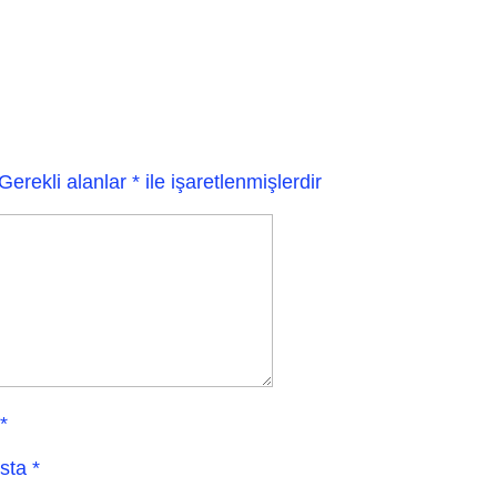
Gerekli alanlar
*
ile işaretlenmişlerdir
*
sta
*