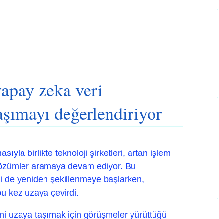
apay zeka veri
aşımayı değerlendiriyor
yla birlikte teknoloji şirketleri, artan işlem
 çözümler aramaya devam ediyor. Bu
i de yeniden şekillenmeye başlarken,
bu kez uzaya çevirdi.
rini uzaya taşımak için görüşmeler yürüttüğü