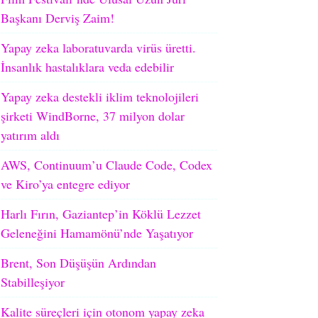
Başkanı Derviş Zaim!
Yapay zeka laboratuvarda virüs üretti.
İnsanlık hastalıklara veda edebilir
Yapay zeka destekli iklim teknolojileri
şirketi WindBorne, 37 milyon dolar
yatırım aldı
AWS, Continuum’u Claude Code, Codex
ve Kiro’ya entegre ediyor
Harlı Fırın, Gaziantep’in Köklü Lezzet
Geleneğini Hamamönü’nde Yaşatıyor
Brent, Son Düşüşün Ardından
Stabilleşiyor
Kalite süreçleri için otonom yapay zeka