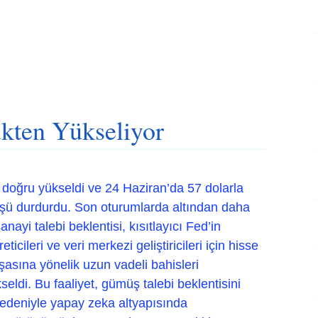
kten Yükseliyor
 doğru yükseldi ve 24 Haziran’da 57 dolarla
üşü durdurdu. Son oturumlarda altından daha
ayi talebi beklentisi, kısıtlayıcı Fed’in
ticileri ve veri merkezi geliştiricileri için hisse
şasına yönelik uzun vadeli bahisleri
seldi. Bu faaliyet, gümüş talebi beklentisini
nedeniyle yapay zeka altyapısında