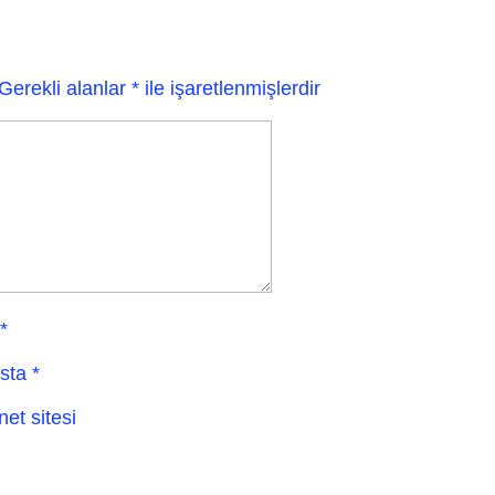
Gerekli alanlar
*
ile işaretlenmişlerdir
*
sta
*
net sitesi