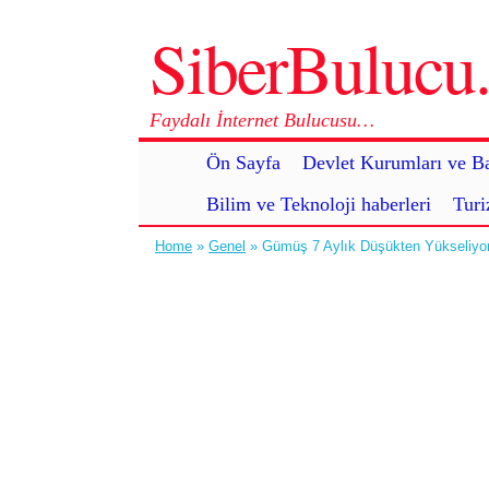
SiberBuluc
Faydalı İnternet Bulucusu…
Ön Sayfa
Devlet Kurumları ve Ba
Bilim ve Teknoloji haberleri
Turi
Home
»
Genel
» Gümüş 7 Aylık Düşükten Yükseliyo