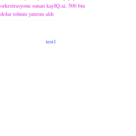
orkestrasyonu sunan kayIQ.ai, 500 bin
dolar tohum yatırım aldı
test1