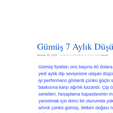
Gümüş 7 Aylık Düşü
Haziran 30, 2026
Posted by SiberBulucu.Com
under
Genel
Gümüş fiyatları ons başına 60 dolara
yedi aylık dip seviyesine ulaşan düş
iyi performans gösterdi çünkü güçlü san
baskısına karşı ağırlık kazandı. Çip üre
senetleri, hesaplama kapasitesinin in
yansıtmak için ikinci bir oturumda yük
artırdı çünkü gümüş, iletken doğası 