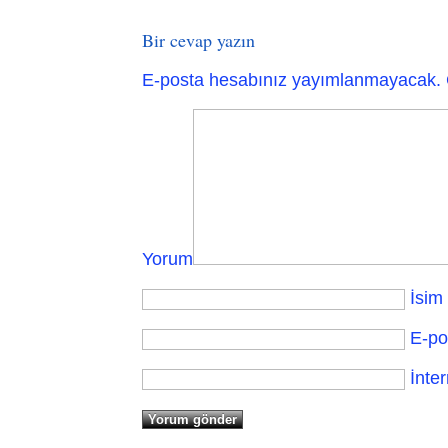
Bir cevap yazın
E-posta hesabınız yayımlanmayacak.
Yorum
İsim
E-po
İnter