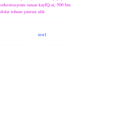
orkestrasyonu sunan kayIQ.ai, 500 bin
dolar tohum yatırım aldı
test1