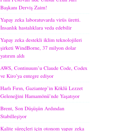
Başkanı Derviş Zaim!
Yapay zeka laboratuvarda virüs üretti.
İnsanlık hastalıklara veda edebilir
Yapay zeka destekli iklim teknolojileri
şirketi WindBorne, 37 milyon dolar
yatırım aldı
AWS, Continuum’u Claude Code, Codex
ve Kiro’ya entegre ediyor
Harlı Fırın, Gaziantep’in Köklü Lezzet
Geleneğini Hamamönü’nde Yaşatıyor
Brent, Son Düşüşün Ardından
Stabilleşiyor
Kalite süreçleri için otonom yapay zeka