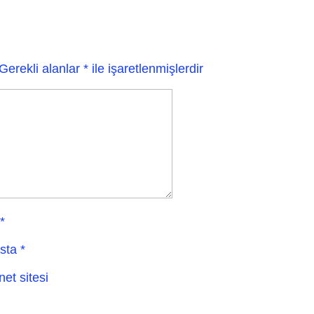
Gerekli alanlar
*
ile işaretlenmişlerdir
*
sta
*
net sitesi