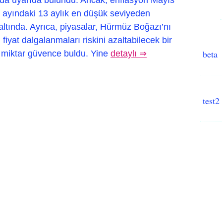
n ayındaki 13 aylık en düşük seviyeden
altında. Ayrıca, piyasalar, Hürmüz Boğazı’nı
fiyat dalgalanmaları riskini azaltabilecek bir
beta
r miktar güvence buldu. Yine
detaylı ⇒
test2