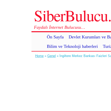
SiberBuluc
Faydalı İnternet Bulucusu…
Ön Sayfa
Devlet Kurumları ve Ba
Bilim ve Teknoloji haberleri
Turi
Home
»
Genel
» İngiltere Merkez Bankası Faizleri S