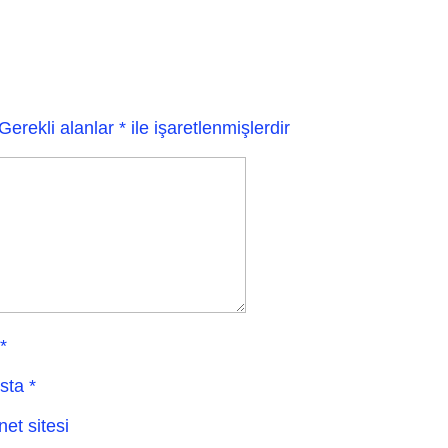
Gerekli alanlar
*
ile işaretlenmişlerdir
*
sta
*
net sitesi