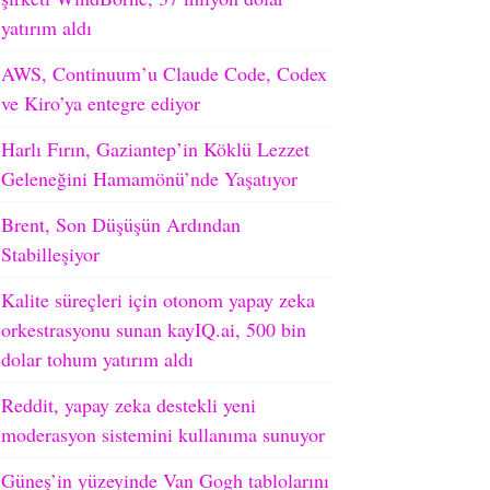
yatırım aldı
AWS, Continuum’u Claude Code, Codex
ve Kiro’ya entegre ediyor
Harlı Fırın, Gaziantep’in Köklü Lezzet
Geleneğini Hamamönü’nde Yaşatıyor
Brent, Son Düşüşün Ardından
Stabilleşiyor
Kalite süreçleri için otonom yapay zeka
orkestrasyonu sunan kayIQ.ai, 500 bin
dolar tohum yatırım aldı
Reddit, yapay zeka destekli yeni
moderasyon sistemini kullanıma sunuyor
Güneş’in yüzeyinde Van Gogh tablolarını