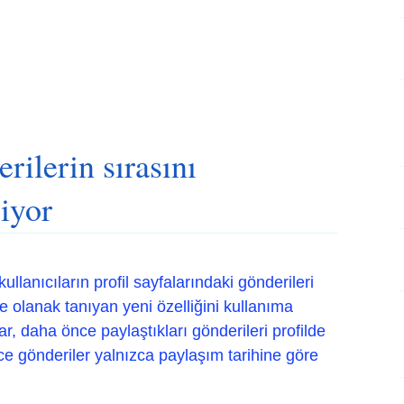
rilerin sırasını
riyor
 kullanıcıların profil sayfalarındaki gönderileri
e olanak tanıyan yeni özelliğini kullanıma
lar, daha önce paylaştıkları gönderileri profilde
ce gönderiler yalnızca paylaşım tarihine göre