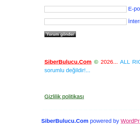
E-po
İnter
SiberBulucu.Com
©
2026...
ALL RIG
sorumlu değildir!...
Gizlilik politikası
SiberBulucu.Com
powered by
WordPr