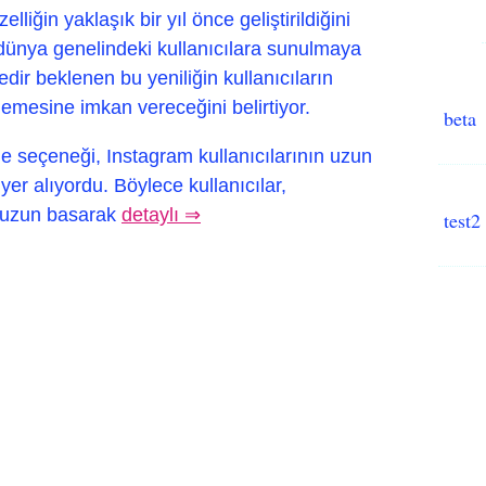
zelliğin yaklaşık bir yıl önce geliştirildiğini
n dünya genelindeki kullanıcılara sunulmaya
dir beklenen bu yeniliğin kullanıcıların
lemesine imkan vereceğini belirtiyor.
beta
e seçeneği, Instagram kullanıcılarının uzun
 yer alıyordu. Böylece kullanıcılar,
e uzun basarak
detaylı ⇒
test2