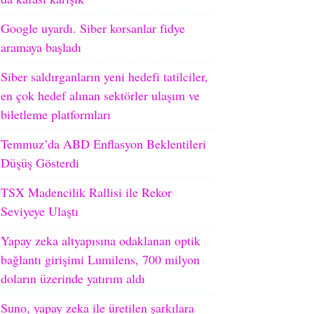
Google uyardı. Siber korsanlar fidye
aramaya başladı
Siber saldırganların yeni hedefi tatilciler,
en çok hedef alınan sektörler ulaşım ve
biletleme platformları
Temmuz’da ABD Enflasyon Beklentileri
Düşüş Gösterdi
TSX Madencilik Rallisi ile Rekor
Seviyeye Ulaştı
Yapay zeka altyapısına odaklanan optik
bağlantı girişimi Lumilens, 700 milyon
doların üzerinde yatırım aldı
Suno, yapay zeka ile üretilen şarkılara