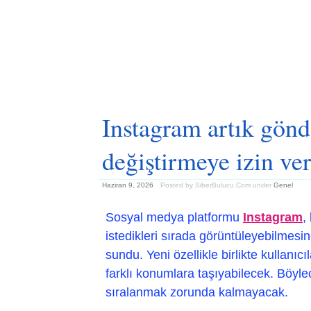
Instagram artık gönde
değiştirmeye izin ve
Haziran 9, 2026
Posted by SiberBulucu.Com
under
Genel
Sosyal medya platformu
Instagram
,
istedikleri sırada görüntüleyebilmesin
sundu. Yeni özellikle birlikte kullanıcı
farklı konumlara taşıyabilecek. Böyle
sıralanmak zorunda kalmayacak.