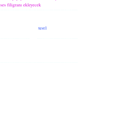
ses filigranı ekleyecek
test1