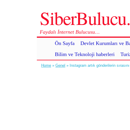
SiberBuluc
Faydalı İnternet Bulucusu…
Ön Sayfa
Devlet Kurumları ve Ba
Bilim ve Teknoloji haberleri
Turi
Home
»
Genel
» Instagram artık gönderilerin sırasını