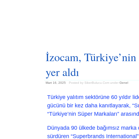
İzocam, Türkiye’nin 
yer aldı
Mart 16, 2025
Posted by SiberBulucu.Com
under
Genel
Türkiye yalıtım sektörüne 60 yıldır li
gücünü bir kez daha kanıtlayarak, “
“Türkiye’nin Süper Markaları” arasınd
Dünyada 90 ülkede bağımsız marka de
sürdüren “Superbrands International” 