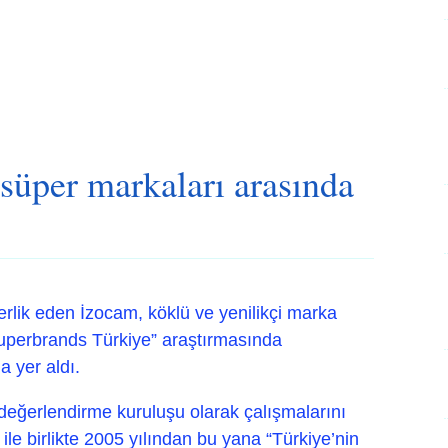
süper markaları arasında
derlik eden İzocam, köklü ve yenilikçi marka
Superbrands Türkiye” araştırmasında
a yer aldı.
ğerlendirme kuruluşu olarak çalışmalarını
ile birlikte 2005 yılından bu yana “Türkiye’nin