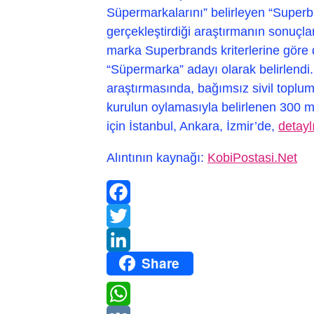
Süpermarkalarını” belirleyen “Superb
gerçekleştirdiği araştırmanın sonuçlar
marka Superbrands kriterlerine göre 
“Süpermarka” adayı olarak belirlendi
araştırmasında, bağımsız sivil toplum
kurulun oylamasıyla belirlenen 300 
için İstanbul, Ankara, İzmir’de,
detayl
Alıntının kaynağı:
KobiPostasi.Net
Facebook
Twitter
Share
LinkedIn