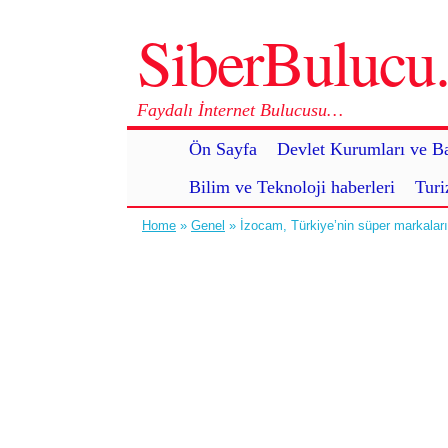
SiberBuluc
Faydalı İnternet Bulucusu…
Ön Sayfa
Devlet Kurumları ve Ba
Bilim ve Teknoloji haberleri
Turi
Home
»
Genel
» İzocam, Türkiye’nin süper markaları