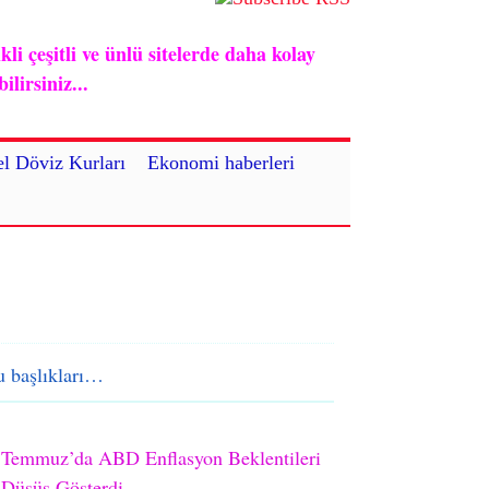
i çeşitli ve ünlü sitelerde daha kolay
lirsiniz...
l Döviz Kurları
Ekonomi haberleri
 başlıkları…
Temmuz’da ABD Enflasyon Beklentileri
Düşüş Gösterdi