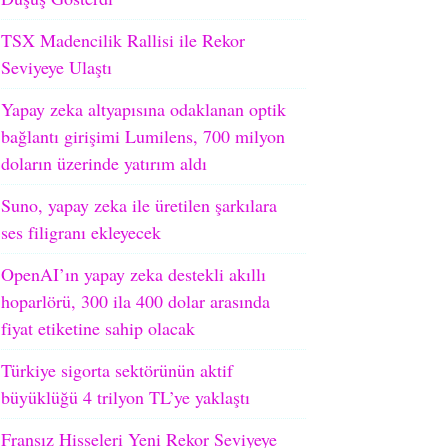
TSX Madencilik Rallisi ile Rekor
Seviyeye Ulaştı
Yapay zeka altyapısına odaklanan optik
bağlantı girişimi Lumilens, 700 milyon
doların üzerinde yatırım aldı
Suno, yapay zeka ile üretilen şarkılara
ses filigranı ekleyecek
OpenAI’ın yapay zeka destekli akıllı
hoparlörü, 300 ila 400 dolar arasında
fiyat etiketine sahip olacak
Türkiye sigorta sektörünün aktif
büyüklüğü 4 trilyon TL’ye yaklaştı
Fransız Hisseleri Yeni Rekor Seviyeye