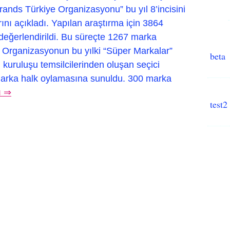
rands Türkiye Organizasyonu” bu yıl 8’incisini
ını açıkladı. Yapılan araştırma için 3864
değerlendirildi. Bu süreçte 1267 marka
. Organizasyonun bu yılki “Süper Markalar”
beta
 kuruluşu temsilcilerinden oluşan seçici
marka halk oylamasına sunuldu. 300 marka
ı ⇒
test2