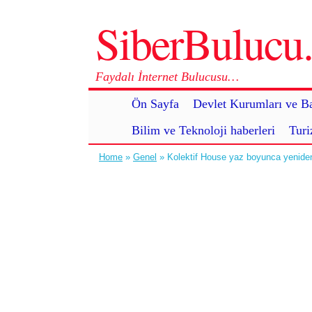
SiberBuluc
Faydalı İnternet Bulucusu…
Ön Sayfa
Devlet Kurumları ve Ba
Bilim ve Teknoloji haberleri
Turi
Home
»
Genel
» Kolektif House yaz boyunca yeniden