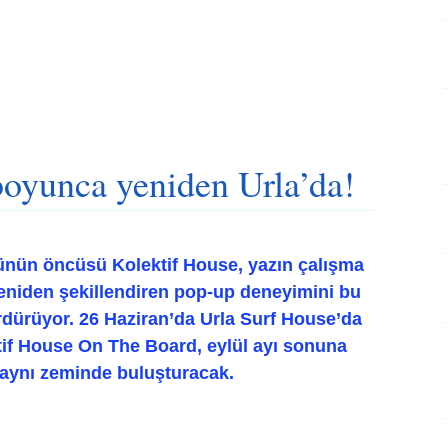
boyunca yeniden Urla’da!
rünün öncüsü Kolektif House, yazın çalışma
 yeniden şekillendiren pop-up deneyimini bu
ürdürüyor. 26 Haziran’da Urla Surf House’da
tif House On The Board, eylül ayı sonuna
 aynı zeminde buluşturacak.