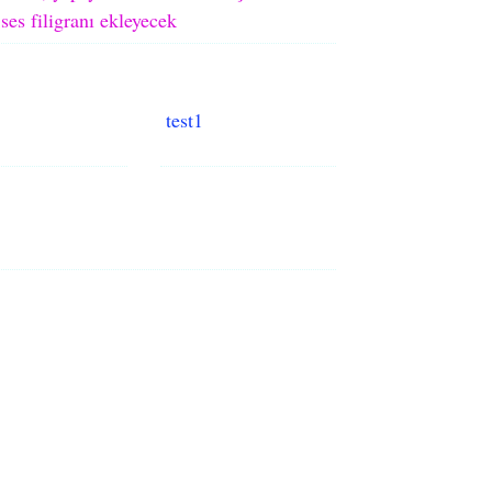
ses filigranı ekleyecek
test1