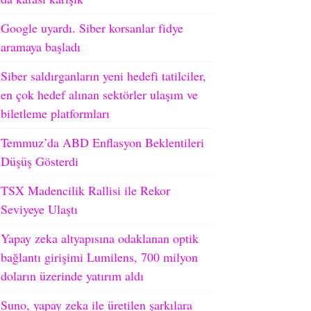
Google uyardı. Siber korsanlar fidye
aramaya başladı
Siber saldırganların yeni hedefi tatilciler,
en çok hedef alınan sektörler ulaşım ve
biletleme platformları
Temmuz’da ABD Enflasyon Beklentileri
Düşüş Gösterdi
TSX Madencilik Rallisi ile Rekor
Seviyeye Ulaştı
Yapay zeka altyapısına odaklanan optik
bağlantı girişimi Lumilens, 700 milyon
doların üzerinde yatırım aldı
Suno, yapay zeka ile üretilen şarkılara