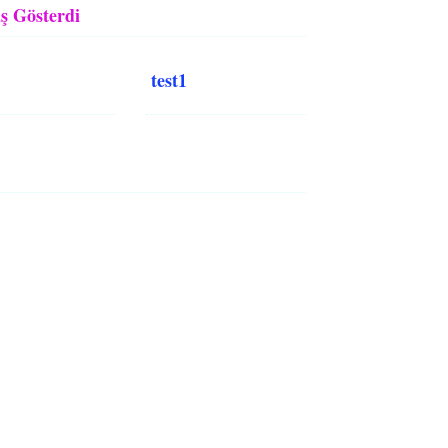
ş Gösterdi
test1