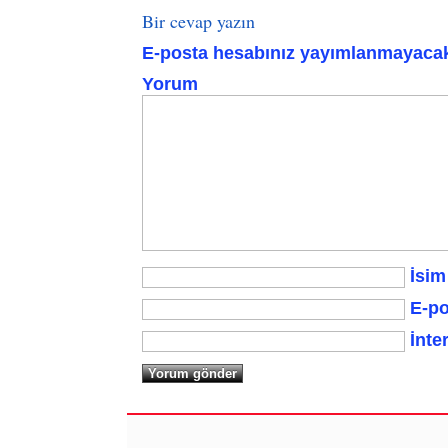
Bir cevap yazın
E-posta hesabınız yayımlanmayaca
Yorum
İsim
E-po
İnte