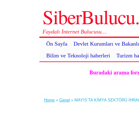
SiberBuluc
Faydalı İnternet Bulucusu…
Ön Sayfa
Devlet Kurumları ve Bakanlı
Bilim ve Teknoloji haberleri
Turizm ha
Buradaki arama formu 
Home
»
Genel
» MAYIS’TA KİMYA SEKTÖRÜ İHRA