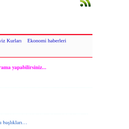
iz Kurları
Ekonomi haberleri
rama yapabilirsiniz...
 başlıkları…