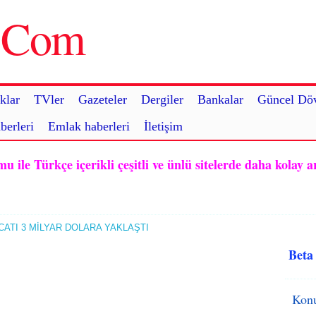
u.Com
klar
TVler
Gazeteler
Dergiler
Bankalar
Güncel Döv
berleri
Emlak haberleri
İletişim
ile Türkçe içerikli çeşitli ve ünlü sitelerde daha kolay a
CATI 3 MİLYAR DOLARA YAKLAŞTI
Beta
Konu