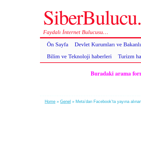
SiberBuluc
Faydalı İnternet Bulucusu…
Ön Sayfa
Devlet Kurumları ve Bakanlı
Bilim ve Teknoloji haberleri
Turizm ha
Buradaki arama formu 
Home
»
Genel
» Meta’dan Facebook’ta yayına alınan