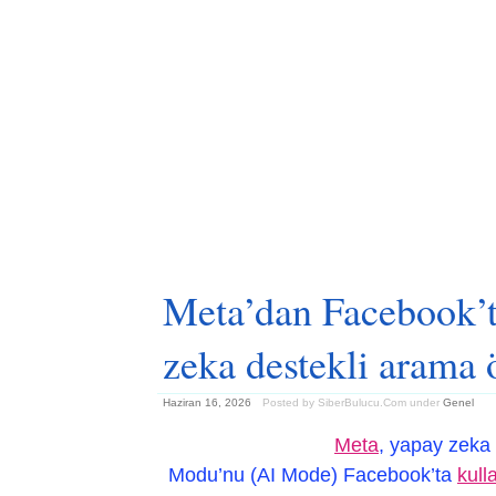
Meta’dan Facebook’t
zeka destekli arama 
Haziran 16, 2026
Posted by SiberBulucu.Com
under
Genel
Meta
, yapay zeka 
Modu’nu (AI Mode) Facebook’ta
kull