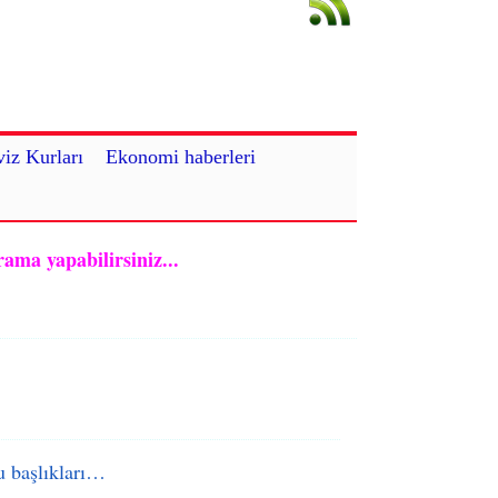
iz Kurları
Ekonomi haberleri
rama yapabilirsiniz...
 başlıkları…