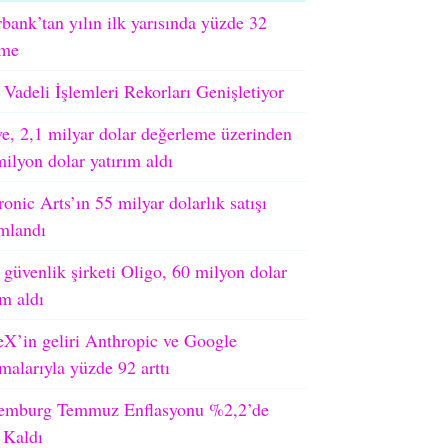
bank’tan yılın ilk yarısında yüzde 32
me
adeli İşlemleri Rekorları Genişletiyor
, 2,1 milyar dolar değerleme üzerinden
ilyon dolar yatırım aldı
ronic Arts’ın 55 milyar dolarlık satışı
mlandı
 güvenlik şirketi Oligo, 60 milyon dolar
ım aldı
X’in geliri Anthropic ve Google
malarıyla yüzde 92 arttı
emburg Temmuz Enflasyonu %2,2’de
 Kaldı