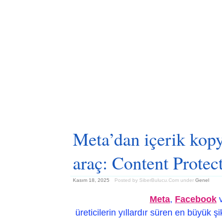
Meta’dan içerik kop
araç: Content Protec
Kasım 18, 2025
Posted by SiberBulucu.Com
under
Genel
Meta
,
Facebook
üreticilerin yıllardır süren en büyük 