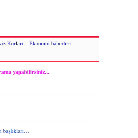
iz Kurları
Ekonomi haberleri
rama yapabilirsiniz...
 başlıkları…