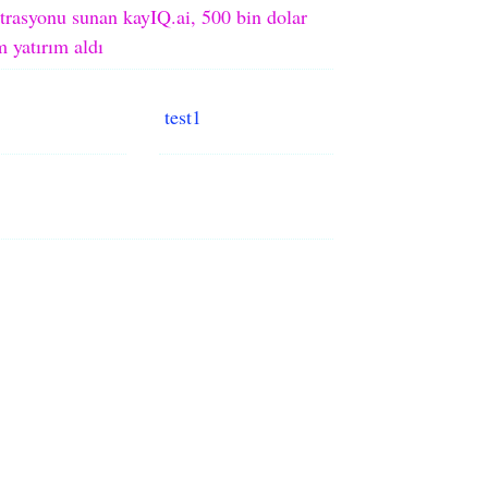
trasyonu sunan kayIQ.ai, 500 bin dolar
 yatırım aldı
test1