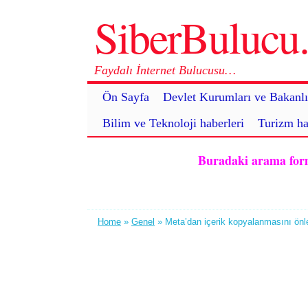
SiberBuluc
Faydalı İnternet Bulucusu…
Ön Sayfa
Devlet Kurumları ve Bakanlı
Bilim ve Teknoloji haberleri
Turizm ha
Buradaki arama formu 
Home
»
Genel
» Meta’dan içerik kopyalanmasını önle