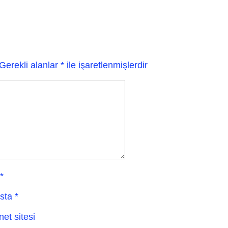
Gerekli alanlar
*
ile işaretlenmişlerdir
*
sta
*
net sitesi