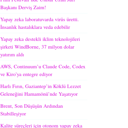
Başkanı Derviş Zaim!
Yapay zeka laboratuvarda virüs üretti.
İnsanlık hastalıklara veda edebilir
Yapay zeka destekli iklim teknolojileri
şirketi WindBorne, 37 milyon dolar
yatırım aldı
AWS, Continuum’u Claude Code, Codex
ve Kiro’ya entegre ediyor
Harlı Fırın, Gaziantep’in Köklü Lezzet
Geleneğini Hamamönü’nde Yaşatıyor
Brent, Son Düşüşün Ardından
Stabilleşiyor
Kalite süreçleri için otonom yapay zeka