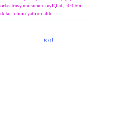
orkestrasyonu sunan kayIQ.ai, 500 bin
dolar tohum yatırım aldı
test1