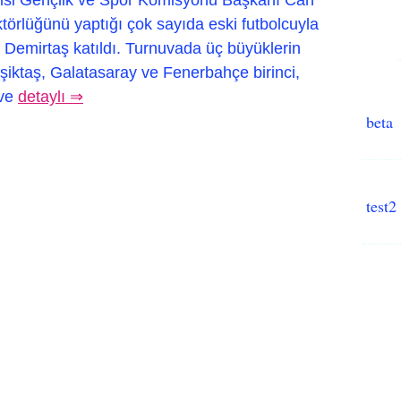
törlüğünü yaptığı çok sayıda eski futbolcuyla
 Demirtaş katıldı. Turnuvada üç büyüklerin
eşiktaş, Galatasaray ve Fenerbahçe birinci,
 ve
detaylı ⇒
beta
test2