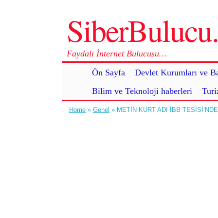
SiberBuluc
Faydalı İnternet Bulucusu…
Ön Sayfa
Devlet Kurumları ve Ba
Bilim ve Teknoloji haberleri
Turi
Home
»
Genel
» METİN KURT ADI İBB TESİSİ’ND