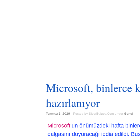
Microsoft, binlerce k
hazırlanıyor
Temmuz 1, 2026
Posted by SiberBulucu.Com
under
Genel
Microsoft
‘un önümüzdeki hafta binler
dalgasını duyuracağı iddia edildi. Bu