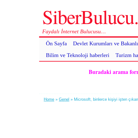
SiberBuluc
Faydalı İnternet Bulucusu…
Ön Sayfa
Devlet Kurumları ve Bakanlı
Bilim ve Teknoloji haberleri
Turizm ha
Buradaki arama formu 
Home
»
Genel
» Microsoft, binlerce kişiyi işten çıka