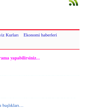
iz Kurları
Ekonomi haberleri
rama yapabilirsiniz...
 başlıkları…