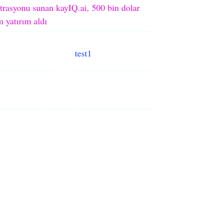
trasyonu sunan kayIQ.ai, 500 bin dolar
 yatırım aldı
test1