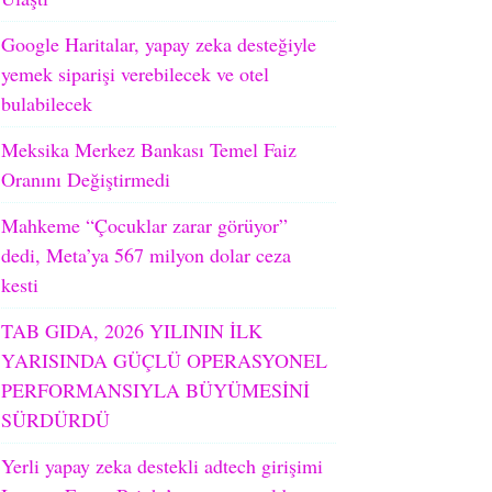
Google Haritalar, yapay zeka desteğiyle
yemek siparişi verebilecek ve otel
bulabilecek
Meksika Merkez Bankası Temel Faiz
Oranını Değiştirmedi
Mahkeme “Çocuklar zarar görüyor”
dedi, Meta’ya 567 milyon dolar ceza
kesti
TAB GIDA, 2026 YILININ İLK
YARISINDA GÜÇLÜ OPERASYONEL
PERFORMANSIYLA BÜYÜMESİNİ
SÜRDÜRDÜ
Yerli yapay zeka destekli adtech girişimi