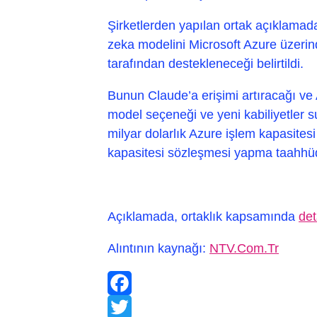
Şirketlerden yapılan ortak açıklamad
zeka modelini Microsoft Azure üzerin
tarafından destekleneceği belirtildi.
Bunun Claude’a erişimi artıracağı ve 
model seçeneği ve yeni kabiliyetler s
milyar dolarlık Azure işlem kapasites
kapasitesi sözleşmesi yapma taahhüd
Açıklamada, ortaklık kapsamında
det
Alıntının kaynağı:
NTV.Com.Tr
Facebook