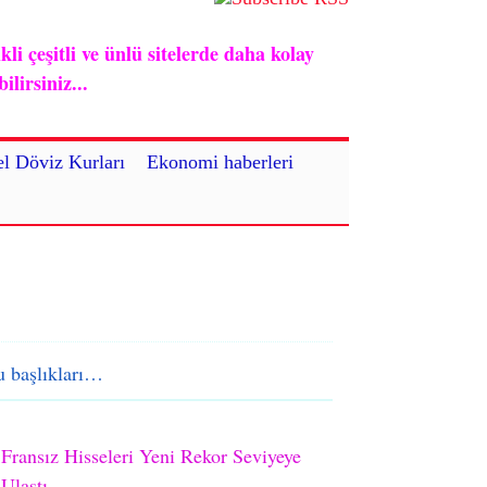
i çeşitli ve ünlü sitelerde daha kolay
lirsiniz...
l Döviz Kurları
Ekonomi haberleri
 başlıkları…
Fransız Hisseleri Yeni Rekor Seviyeye
Ulaştı