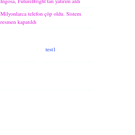
Ingosa, FutureBright’tan yatırım aldı
Milyonlarca telefon çöp oldu. Sistem
resmen kapatıldı
test1