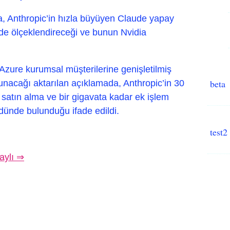
a, Anthropic’in hızla büyüyen Claude yapay
de ölçeklendireceği ve bunun Nvidia
Azure kurumsal müşterilerine genişletilmiş
beta
unacağı aktarılan açıklamada, Anthropic’in 30
i satın alma ve bir gigavata kadar ek işlem
ünde bulunduğu ifade edildi.
test2
aylı ⇒