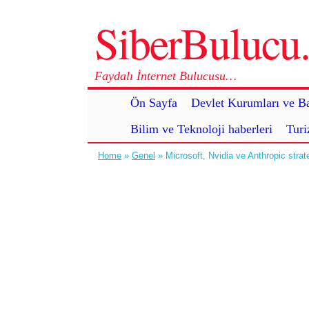
SiberBuluc
Faydalı İnternet Bulucusu…
Ön Sayfa
Devlet Kurumları ve Ba
Bilim ve Teknoloji haberleri
Turi
Home
»
Genel
» Microsoft, Nvidia ve Anthropic strate