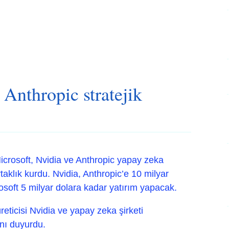
 Anthropic stratejik
Microsoft, Nvidia ve Anthropic yapay zeka
rtaklık kurdu. Nvidia, Anthropic’e 10 milyar
osoft 5 milyar dolara kadar yatırım yapacak.
üreticisi Nvidia ve yapay zeka şirketi
ını duyurdu.