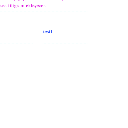
ses filigranı ekleyecek
test1