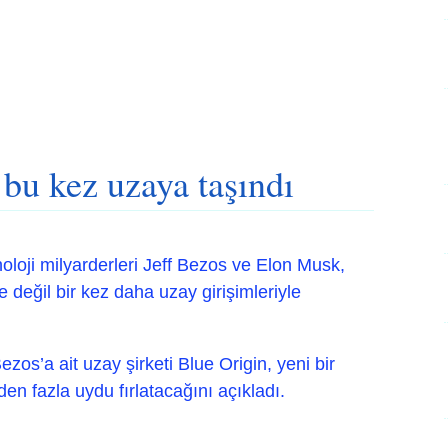
 bu kez uzaya taşındı
loji milyarderleri Jeff Bezos ve Elon Musk,
e değil bir kez daha uzay girişimleriyle
os’a ait uzay şirketi Blue Origin, yeni bir
den fazla uydu fırlatacağını açıkladı.