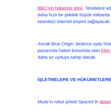
BBC’nin haberine göre
, TeraWave adı
daha hızlı bir şekilde büyük miktarda
kesintisiz internet erişimi sağlayacak.
Ancak Blue Origin, binlerce uydu fırla
pazarında hakim konumda olan
Elon 
daha az uyduya sahip olacak.
İŞLETMELERE VE HÜKÜMETLER
Musk’ın roket şirketi SpaceX’in
detay