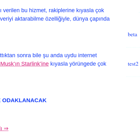
 verilen bu hizmet, rakiplerine kıyasla çok
 veriyi aktarabilme özelliğiyle, dünya çapında
beta
ttıktan sonra bile şu anda uydu internet
test2
Musk’ın Starlink’ine
kıyasla yörüngede çok
E ODAKLANACAK
lı ⇒