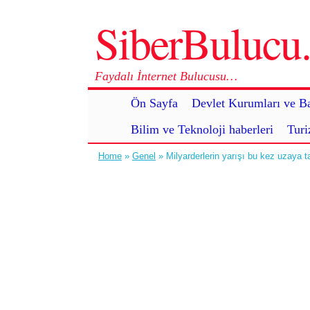
SiberBuluc
Faydalı İnternet Bulucusu…
Ön Sayfa
Devlet Kurumları ve Ba
Bilim ve Teknoloji haberleri
Turi
Home
»
Genel
» Milyarderlerin yarışı bu kez uzaya t