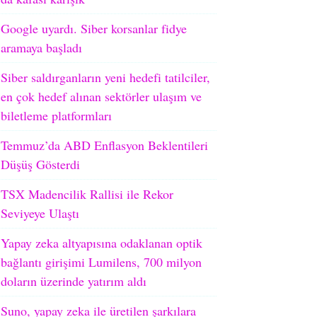
Google uyardı. Siber korsanlar fidye
aramaya başladı
Siber saldırganların yeni hedefi tatilciler,
en çok hedef alınan sektörler ulaşım ve
biletleme platformları
Temmuz’da ABD Enflasyon Beklentileri
Düşüş Gösterdi
TSX Madencilik Rallisi ile Rekor
Seviyeye Ulaştı
Yapay zeka altyapısına odaklanan optik
bağlantı girişimi Lumilens, 700 milyon
doların üzerinde yatırım aldı
Suno, yapay zeka ile üretilen şarkılara