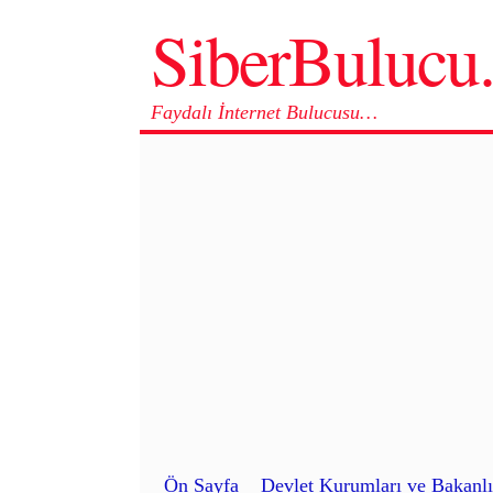
SiberBuluc
Faydalı İnternet Bulucusu…
Ön Sayfa
Devlet Kurumları ve Bakanlı