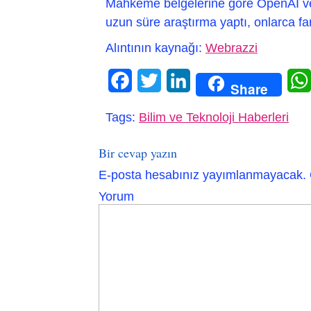
Mahkeme belgelerine göre OpenAI ve i
uzun süre araştırma yaptı, onlarca far
Alıntının kaynağı:
Webrazzi
Facebook
Twitter
LinkedIn
Share
Tags:
Bilim ve Teknoloji Haberleri
Bir cevap yazın
E-posta hesabınız yayımlanmayacak.
Yorum