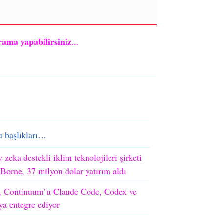
rama yapabilirsiniz...
 başlıkları…
 zeka destekli iklim teknolojileri şirketi
orne, 37 milyon dolar yatırım aldı
 Continuum’u Claude Code, Codex ve
ya entegre ediyor