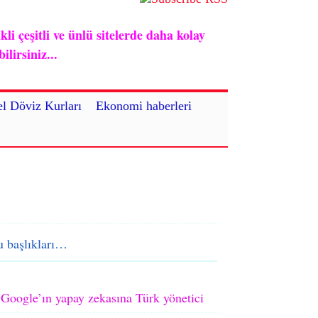
i çeşitli ve ünlü sitelerde daha kolay
lirsiniz...
l Döviz Kurları
Ekonomi haberleri
 başlıkları…
Google’ın yapay zekasına Türk yönetici