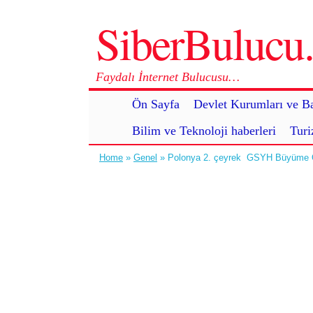
SiberBuluc
Faydalı İnternet Bulucusu…
Ön Sayfa
Devlet Kurumları ve Ba
Bilim ve Teknoloji haberleri
Turi
Home
»
Genel
» Polonya 2. çeyrek GSYH Büyüme O