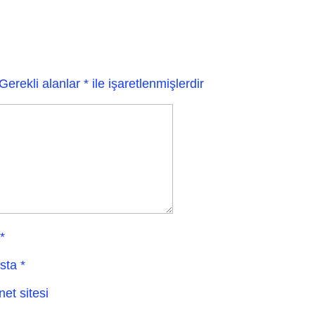
Gerekli alanlar
*
ile işaretlenmişlerdir
*
sta
*
net sitesi