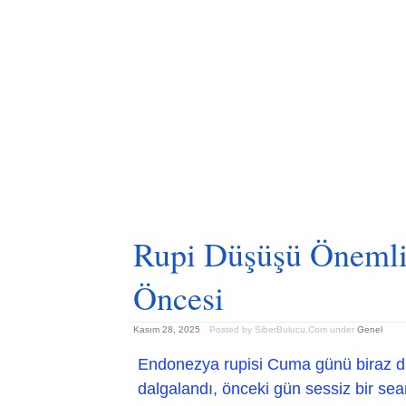
Rupi Düşüşü Önemli 
Öncesi
Kasım 28, 2025
Posted by SiberBulucu.Com
under
Genel
Endonezya rupisi Cuma günü biraz dü
dalgalandı, önceki gün sessiz bir sea