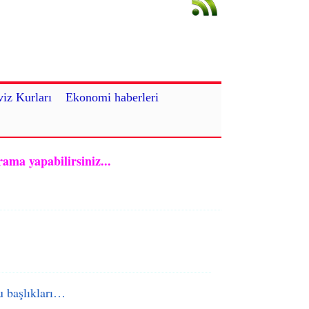
iz Kurları
Ekonomi haberleri
rama yapabilirsiniz...
 başlıkları…