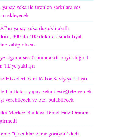
 yapay zeka ile üretilen şarkılara ses
ranı ekleyecek
I’ın yapay zeka destekli akıllı
lörü, 300 ila 400 dolar arasında fiyat
tine sahip olacak
ye sigorta sektörünün aktif büyüklüğü 4
on TL’ye yaklaştı
ız Hisseleri Yeni Rekor Seviyeye Ulaştı
e Haritalar, yapay zeka desteğiyle yemek
işi verebilecek ve otel bulabilecek
ika Merkez Bankası Temel Faiz Oranını
ştirmedi
eme “Çocuklar zarar görüyor” dedi,