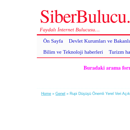
SiberBuluc
Faydalı İnternet Bulucusu…
Ön Sayfa
Devlet Kurumları ve Bakanlı
Bilim ve Teknoloji haberleri
Turizm ha
Buradaki arama formu 
Home
»
Genel
» Rupi Düşüşü Önemli Yerel Veri Açık