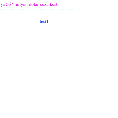
ya 567 milyon dolar ceza kesti
test1