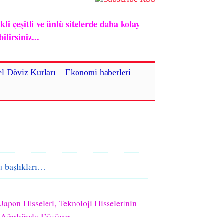
i çeşitli ve ünlü sitelerde daha kolay
lirsiniz...
l Döviz Kurları
Ekonomi haberleri
 başlıkları…
Japon Hisseleri, Teknoloji Hisselerinin
Ağırlığıyla Düşüyor