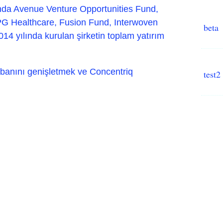
unda Avenue Venture Opportunities Fund,
 Healthcare, Fusion Fund, Interwoven
beta
14 yılında kurulan şirketin toplam yatırım
tabanını genişletmek ve Concentriq
test2