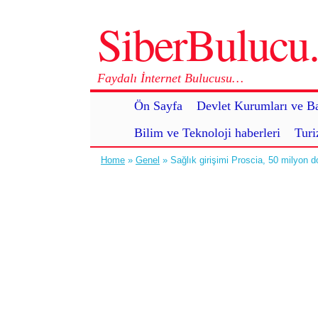
SiberBuluc
Faydalı İnternet Bulucusu…
Ön Sayfa
Devlet Kurumları ve Ba
Bilim ve Teknoloji haberleri
Turi
Home
»
Genel
» Sağlık girişimi Proscia, 50 milyon do