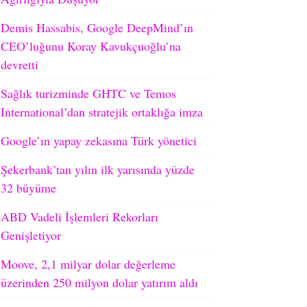
Demis Hassabis, Google DeepMind’ın
CEO’luğunu Koray Kavukçuoğlu’na
devretti
Sağlık turizminde GHTC ve Temos
International’dan stratejik ortaklığa imza
Google’ın yapay zekasına Türk yönetici
Şekerbank’tan yılın ilk yarısında yüzde
32 büyüme
ABD Vadeli İşlemleri Rekorları
Genişletiyor
Moove, 2,1 milyar dolar değerleme
üzerinden 250 milyon dolar yatırım aldı