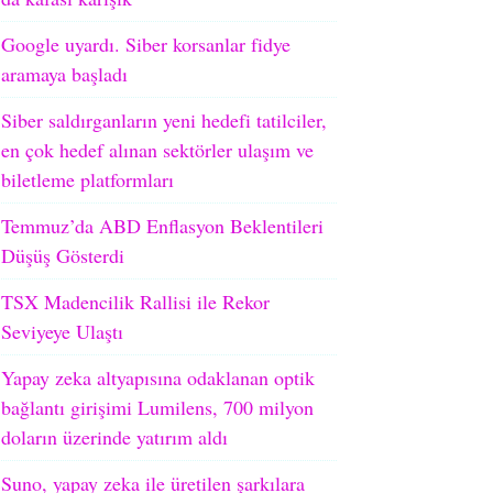
Google uyardı. Siber korsanlar fidye
aramaya başladı
Siber saldırganların yeni hedefi tatilciler,
en çok hedef alınan sektörler ulaşım ve
biletleme platformları
Temmuz’da ABD Enflasyon Beklentileri
Düşüş Gösterdi
TSX Madencilik Rallisi ile Rekor
Seviyeye Ulaştı
Yapay zeka altyapısına odaklanan optik
bağlantı girişimi Lumilens, 700 milyon
doların üzerinde yatırım aldı
Suno, yapay zeka ile üretilen şarkılara