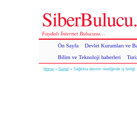
SiberBuluc
Faydalı İnternet Bulucusu…
Ön Sayfa
Devlet Kurumları ve Ba
Bilim ve Teknoloji haberleri
Turi
Home
»
Genel
» Sağlıkta devrim niteliğinde iş birliğ