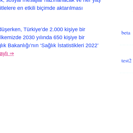
tlelere en etkili biçimde aktarılması
düşerken, Türkiye’de 2.000 kişiye bir
beta
kemizde 2030 yılında 650 kişiye bir
k Bakanlığı’nın ‘Sağlık İstatistikleri 2022’
aylı ⇒
test2