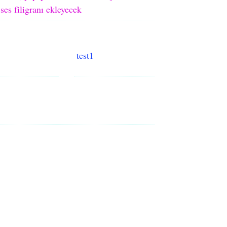
ses filigranı ekleyecek
test1