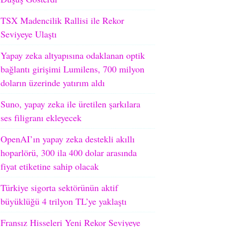
TSX Madencilik Rallisi ile Rekor
Seviyeye Ulaştı
Yapay zeka altyapısına odaklanan optik
bağlantı girişimi Lumilens, 700 milyon
doların üzerinde yatırım aldı
Suno, yapay zeka ile üretilen şarkılara
ses filigranı ekleyecek
OpenAI’ın yapay zeka destekli akıllı
hoparlörü, 300 ila 400 dolar arasında
fiyat etiketine sahip olacak
Türkiye sigorta sektörünün aktif
büyüklüğü 4 trilyon TL’ye yaklaştı
Fransız Hisseleri Yeni Rekor Seviyeye