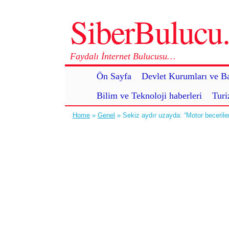
SiberBuluc
Faydalı İnternet Bulucusu…
Ön Sayfa
Devlet Kurumları ve Ba
Bilim ve Teknoloji haberleri
Turi
Home
»
Genel
» Sekiz aydır uzayda: “Motor becerile