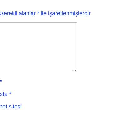
Gerekli alanlar
*
ile işaretlenmişlerdir
*
sta
*
net sitesi