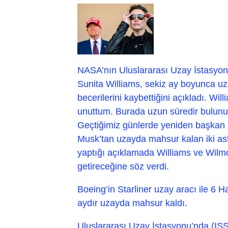
NASA’nın Uluslararası Uzay İstasyon
Sunita Williams, sekiz ay boyunca uz
becerilerini kaybettiğini açıkladı. Wi
unuttum. Burada uzun süredir bulun
Geçtiğimiz günlerde yeniden başkan
Musk’tan uzayda mahsur kalan iki astr
yaptığı açıklamada Williams ve Wilmo
getireceğine söz verdi.
Boeing’in Starliner uzay aracı ile 6 
aydır uzayda mahsur kaldı.
Uluslararası Uzay İstasyonu’nda (IS