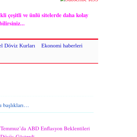
i çeşitli ve ünlü sitelerde daha kolay
lirsiniz...
l Döviz Kurları
Ekonomi haberleri
 başlıkları…
Temmuz’da ABD Enflasyon Beklentileri
Düşüş Gösterdi