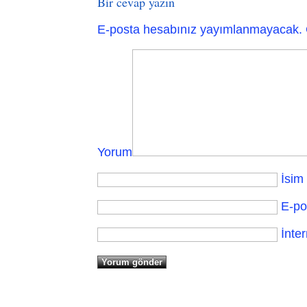
Bir cevap yazın
E-posta hesabınız yayımlanmayacak.
Yorum
İsim
E-po
İnter