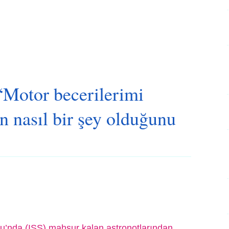
“Motor becerilerimi
 nasıl bir şey olduğunu
u’nda (ISS) mahsur kalan astronotlarından