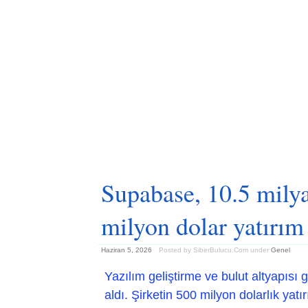
Supabase, 10.5 milya
milyon dolar yatırım 
Haziran 5, 2026
Posted by SiberBulucu.Com
under
Genel
Yazılım geliştirme ve bulut altyapısı g
aldı. Şirketin 500 milyon dolarlık yat