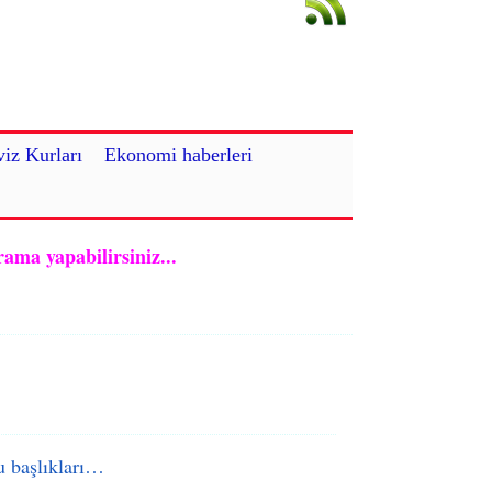
iz Kurları
Ekonomi haberleri
rama yapabilirsiniz...
 başlıkları…