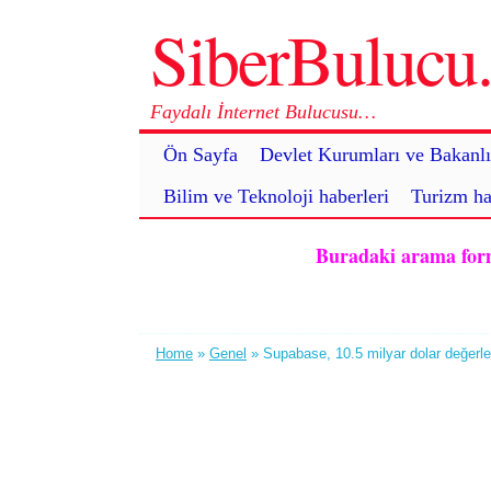
SiberBuluc
Faydalı İnternet Bulucusu…
Ön Sayfa
Devlet Kurumları ve Bakanlı
Bilim ve Teknoloji haberleri
Turizm ha
Buradaki arama formu 
Home
»
Genel
» Supabase, 10.5 milyar dolar değerlem