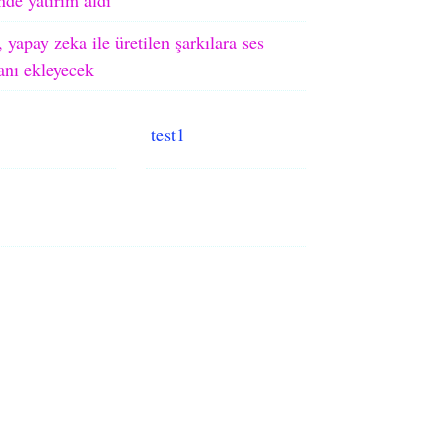
 yapay zeka ile üretilen şarkılara ses
ranı ekleyecek
test1