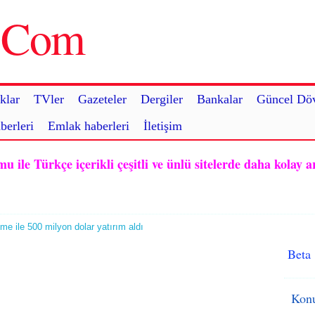
u.Com
klar
TVler
Gazeteler
Dergiler
Bankalar
Güncel Döv
berleri
Emlak haberleri
İletişim
ile Türkçe içerikli çeşitli ve ünlü sitelerde daha kolay a
e ile 500 milyon dolar yatırım aldı
Beta
Konu