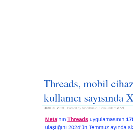
Threads, mobil cihaz
kullanıcı sayısında X
Ocak 20, 2026
Posted by SiberBulucu.Com
under
Genel
Meta
’nın
Threads
uygulamasının
17
ulaştığını 2024’ün Temmuz ayında siz