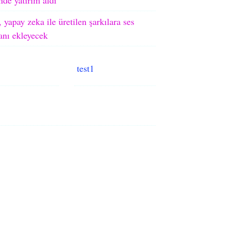
 yapay zeka ile üretilen şarkılara ses
ranı ekleyecek
test1