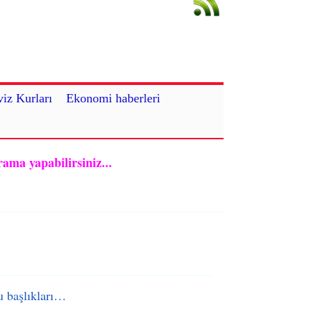
iz Kurları
Ekonomi haberleri
rama yapabilirsiniz...
 başlıkları…