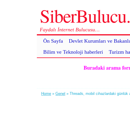
SiberBuluc
Faydalı İnternet Bulucusu…
Ön Sayfa
Devlet Kurumları ve Bakanlı
Bilim ve Teknoloji haberleri
Turizm ha
Buradaki arama formu 
Home
»
Genel
» Threads, mobil cihazlardaki günlük ak