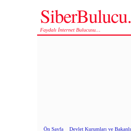
SiberBuluc
Faydalı İnternet Bulucusu…
Ön Sayfa
Devlet Kurumları ve Bakanlı