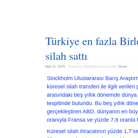
Türkiye en fazla Bir
silah sattı
Mart 11, 2025
Posted by SiberBulucu.Com
under
Genel
Stockholm Uluslararası Barış Araştır
küresel silah transferi ile ilgili verile
arasındaki beş yıllık dönemde dünya g
tespitinde bulundu. Bu beş yıllık dön
gerçekleştiren ABD, dünyanın en büyü
oranıyla Fransa ve yüzde 7,8 oranla R
Küresel silah ihracatının yüzde 1,7’sin