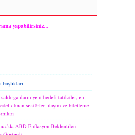
rama yapabilirsiniz...
 başlıkları…
 saldırganların yeni hedefi tatilciler, en
edef alınan sektörler ulaşım ve biletleme
ormları
uz’da ABD Enflasyon Beklentileri
ş Gösterdi