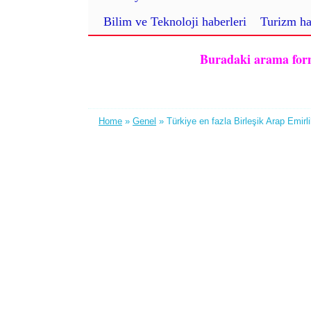
Bilim ve Teknoloji haberleri
Turizm ha
Buradaki arama formu 
Home
»
Genel
» Türkiye en fazla Birleşik Arap Emirlik