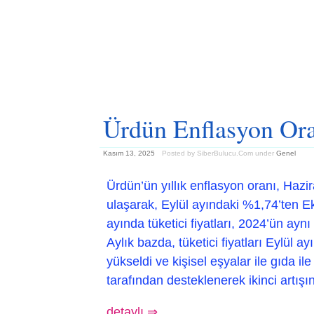
Ürdün Enflasyon Or
Kasım 13, 2025
Posted by SiberBulucu.Com
under
Genel
Ürdün’ün yıllık enflasyon oranı, Haz
ulaşarak, Eylül ayındaki %1,74’ten Ek
ayında tüketici fiyatları, 2024’ün aynı
Aylık bazda, tüketici fiyatları Eylül 
yükseldi ve kişisel eşyalar ile gıda ile
tarafından desteklenerek ikinci artışın
detaylı ⇒