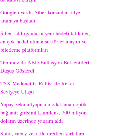
Google uyardı. Siber korsanlar fidye
aramaya başladı
Siber saldırganların yeni hedefi tatilciler,
en çok hedef alınan sektörler ulaşım ve
biletleme platformları
Temmuz’da ABD Enflasyon Beklentileri
Düşüş Gösterdi
TSX Madencilik Rallisi ile Rekor
Seviyeye Ulaştı
Yapay zeka altyapısına odaklanan optik
bağlantı girişimi Lumilens, 700 milyon
doların üzerinde yatırım aldı
Suno, yapay zeka ile üretilen şarkılara