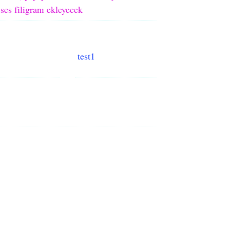
ses filigranı ekleyecek
test1